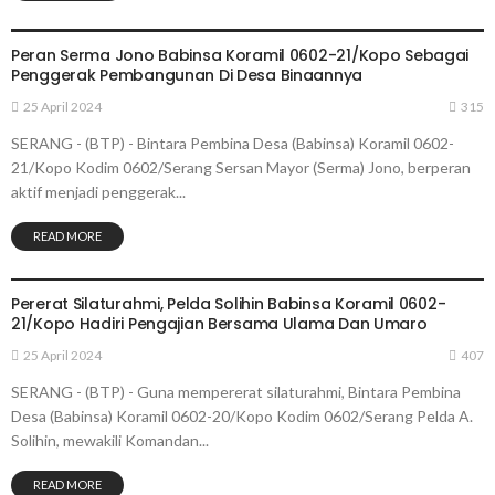
SERANG
Peran Serma Jono Babinsa Koramil 0602-21/Kopo Sebagai
Penggerak Pembangunan Di Desa Binaannya
25 April 2024
315
SERANG - (BTP) - Bintara Pembina Desa (Babinsa) Koramil 0602-
21/Kopo Kodim 0602/Serang Sersan Mayor (Serma) Jono, berperan
aktif menjadi penggerak...
READ MORE
SERANG
Pererat Silaturahmi, Pelda Solihin Babinsa Koramil 0602-
21/Kopo Hadiri Pengajian Bersama Ulama Dan Umaro
25 April 2024
407
SERANG - (BTP) - Guna mempererat silaturahmi, Bintara Pembina
Desa (Babinsa) Koramil 0602-20/Kopo Kodim 0602/Serang Pelda A.
Solihin, mewakili Komandan...
READ MORE