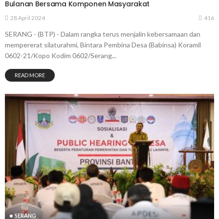
Bulanan Bersama Komponen Masyarakat
28 April 2024
416
SERANG - (BTP) - Dalam rangka terus menjalin kebersamaan dan
mempererat silaturahmi, Bintara Pembina Desa (Babinsa) Koramil
0602-21/Kopo Kodim 0602/Serang...
READ MORE
SERANG