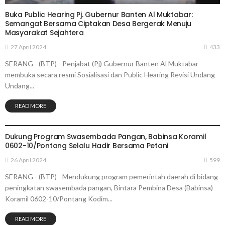
Buka Public Hearing Pj. Gubernur Banten Al Muktabar:
Semangat Bersama Ciptakan Desa Bergerak Menuju
Masyarakat Sejahtera
27 April 2024
433
SERANG - (BTP) - Penjabat (Pj) Gubernur Banten Al Muktabar
membuka secara resmi Sosialisasi dan Public Hearing Revisi Undang
Undang...
READ MORE
SERANG
Dukung Program Swasembada Pangan, Babinsa Koramil
0602-10/Pontang Selalu Hadir Bersama Petani
26 April 2024
599
SERANG - (BTP) - Mendukung program pemerintah daerah di bidang
peningkatan swasembada pangan, Bintara Pembina Desa (Babinsa)
Koramil 0602-10/Pontang Kodim...
READ MORE