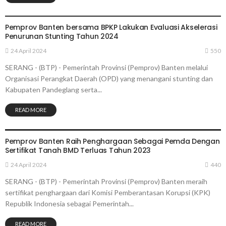
SERANG
Pemprov Banten bersama BPKP Lakukan Evaluasi Akselerasi
Penurunan Stunting Tahun 2024
24 April 2024
550
SERANG - (BTP) - Pemerintah Provinsi (Pemprov) Banten melalui
Organisasi Perangkat Daerah (OPD) yang menangani stunting dan
Kabupaten Pandeglang serta...
READ MORE
SERANG
Pemprov Banten Raih Penghargaan Sebagai Pemda Dengan
Sertifikat Tanah BMD Terluas Tahun 2023
24 April 2024
440
SERANG - (BTP) - Pemerintah Provinsi (Pemprov) Banten meraih
sertifikat penghargaan dari Komisi Pemberantasan Korupsi (KPK)
Republik Indonesia sebagai Pemerintah...
READ MORE