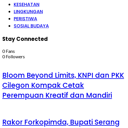
KESEHATAN
LINGKUNGAN
PERISTIWA
SOSIAL BUDAYA
Stay Connected
0
Fans
0
Followers
Bloom Beyond Limits, KNPI dan PKK
Cilegon Kompak Cetak
Perempuan Kreatif dan Mandiri
Rakor Forkopimda, Bupati Serang