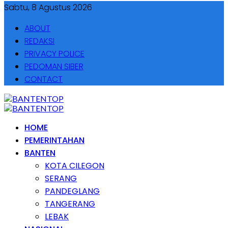
Sabtu, 8 Agustus 2026
ABOUT
REDAKSI
PRIVACY POLICE
PEDOMAN SIBER
CONTACT
HOME
PEMERINTAHAN
BANTEN
KOTA CILEGON
SERANG
PANDEGLANG
TANGERANG
LEBAK