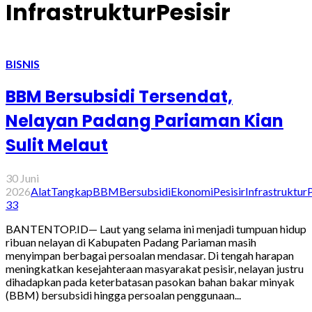
InfrastrukturPesisir
BISNIS
BBM Bersubsidi Tersendat,
Nelayan Padang Pariaman Kian
Sulit Melaut
30 Juni
2026
AlatTangkap
BBMBersubsidi
EkonomiPesisir
InfrastrukturP
33
BANTENTOP.ID— Laut yang selama ini menjadi tumpuan hidup
ribuan nelayan di Kabupaten Padang Pariaman masih
menyimpan berbagai persoalan mendasar. Di tengah harapan
meningkatkan kesejahteraan masyarakat pesisir, nelayan justru
dihadapkan pada keterbatasan pasokan bahan bakar minyak
(BBM) bersubsidi hingga persoalan penggunaan...