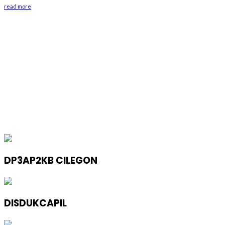
read more
DP3AP2KB CILEGON
DISDUKCAPIL