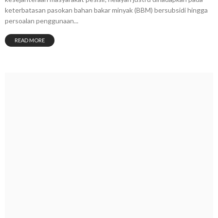
keterbatasan pasokan bahan bakar minyak (BBM) bersubsidi hingga
persoalan penggunaan...
READ MORE