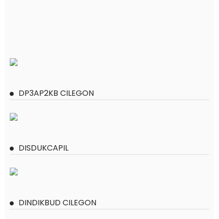
DP3AP2KB CILEGON
DISDUKCAPIL
DINDIKBUD CILEGON