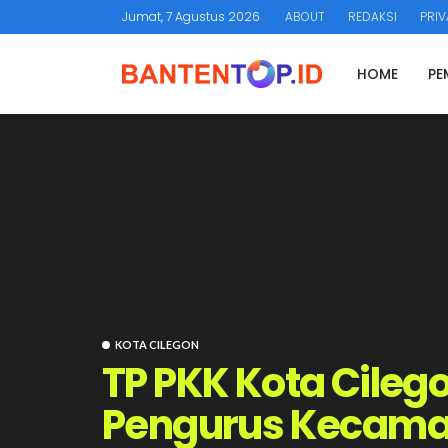
Jumat, 7 Agustus 2026
ABOUT
REDAKSI
PRIV
HOME
PE
KOTA CILEGON
TP PKK Kota Cileg
Pengurus Kecama