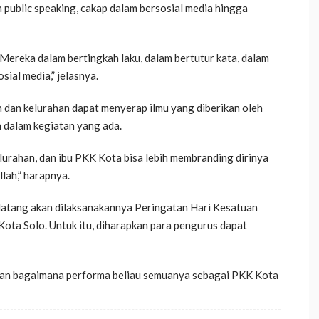
 public speaking, cakap dalam bersosial media hingga
 Mereka dalam bertingkah laku, dalam bertutur kata, dalam
al media,” jelasnya.
dan kelurahan dapat menyerap ilmu yang diberikan oleh
n dalam kegiatan yang ada.
urahan, dan ibu PKK Kota bisa lebih membranding dirinya
lah,” harapnya.
datang akan dilaksanakannya Peringatan Hari Kesatuan
Kota Solo. Untuk itu, diharapkan para pengurus dapat
ukkan bagaimana performa beliau semuanya sebagai PKK Kota