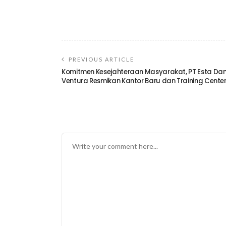
PREVIOUS ARTICLE
Komitmen Kesejahteraan Masyarakat, PT Esta Da
Ventura Resmikan Kantor Baru dan Training Cente
TINGGALKAN BALASAN