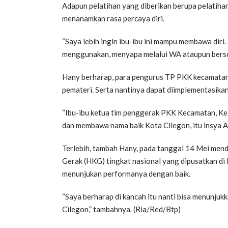
Adapun pelatihan yang diberikan berupa pelatihan
menanamkan rasa percaya diri.
“Saya lebih ingin ibu-ibu ini mampu membawa diri.
menggunakan, menyapa melalui WA ataupun bersosi
Hany berharap, para pengurus TP PKK kecamatan 
pemateri. Serta nantinya dapat diimplementasika
“Ibu-ibu ketua tim penggerak PKK Kecamatan, Kel
dan membawa nama baik Kota Cilegon, itu insya Al
Terlebih, tambah Hany, pada tanggal 14 Mei men
Gerak (HKG) tingkat nasional yang dipusatkan di 
menunjukan performanya dengan baik.
“Saya berharap di kancah itu nanti bisa menunj
Cilegon,” tambahnya. (Ria/Red/Btp)