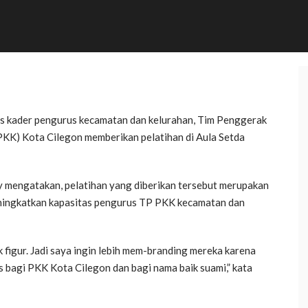
s kader pengurus kecamatan dan kelurahan, Tim Penggerak
KK) Kota Cilegon memberikan pelatihan di Aula Setda
 mengatakan, pelatihan yang diberikan tersebut merupakan
ningkatkan kapasitas pengurus TP PKK kecamatan dan
k figur. Jadi saya ingin lebih mem-branding mereka karena
us bagi PKK Kota Cilegon dan bagi nama baik suami,” kata