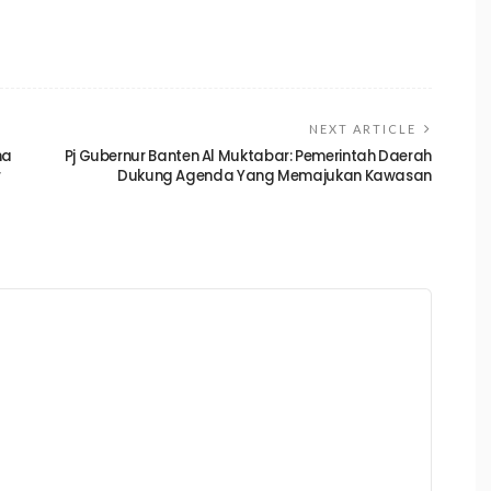
NEXT ARTICLE
na
Pj Gubernur Banten Al Muktabar: Pemerintah Daerah
r
Dukung Agenda Yang Memajukan Kawasan