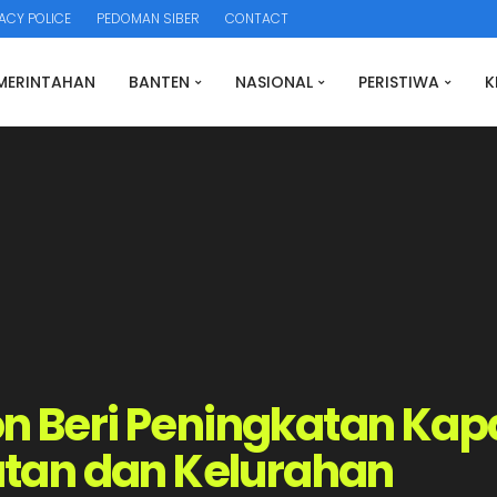
ACY POLICE
PEDOMAN SIBER
CONTACT
MERINTAHAN
BANTEN
NASIONAL
PERISTIWA
K
on Beri Peningkatan Kap
tan dan Kelurahan