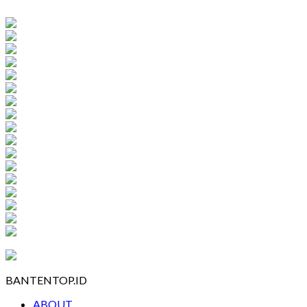
BANTENTOP.ID
ABOUT