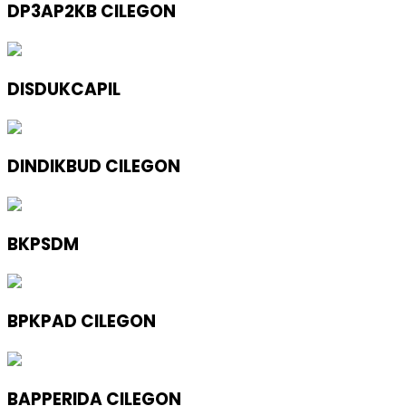
DP3AP2KB CILEGON
DISDUKCAPIL
DINDIKBUD CILEGON
BKPSDM
BPKPAD CILEGON
BAPPERIDA CILEGON