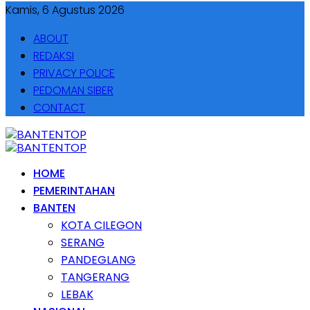
Kamis, 6 Agustus 2026
ABOUT
REDAKSI
PRIVACY POLICE
PEDOMAN SIBER
CONTACT
HOME
PEMERINTAHAN
BANTEN
KOTA CILEGON
SERANG
PANDEGLANG
TANGERANG
LEBAK