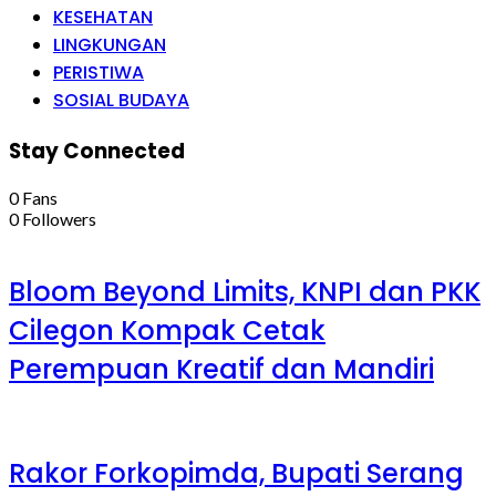
KESEHATAN
LINGKUNGAN
PERISTIWA
SOSIAL BUDAYA
Stay Connected
0
Fans
0
Followers
Bloom Beyond Limits, KNPI dan PKK
Cilegon Kompak Cetak
Perempuan Kreatif dan Mandiri
Rakor Forkopimda, Bupati Serang