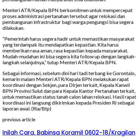
Menteri ATR/Kepala BPN berkomitmen untuk mempercepat
proses administrasi pertanahan tersebut agar relokasi dan
pembangunan infrastruktur bagi warga pengungsi bisa segera
dilakukan.
“Pemerintah harus segera hadir untuk memastikan masyarakat
yang terdampak itu mendapatkan kepastian. Kita harus
memberikan rasa aman, rasa kepastian kepada masyarakat.
Mudah-mudahan ini bisa segera kita follow up dengan langkah-
langkah selanjutnya,” tutup Menteri ATR/Kepala BPN.
Sebagai informasi, sebelum dini hari tadi terbang ke Gorontalo,
kemarin malam Menteri ATR/Kepala BPN melakukan rapat
koordinasi dengan Sekjen, para Dirjen terkait, Kepala Kanwil
BPN Provinsi Sulut dan para Kepala Kantor Pertanahan terkait,
untuk memastikan status tanah calon lahan relokasi. Hasil rapat
koordinasi ini langsung dikirimkan kepada Presiden RI sebagai
laporan awal. (Ria/Btp)
previous article
Inilah Cara, Babinsa Koramil 0602-18/Kragilan