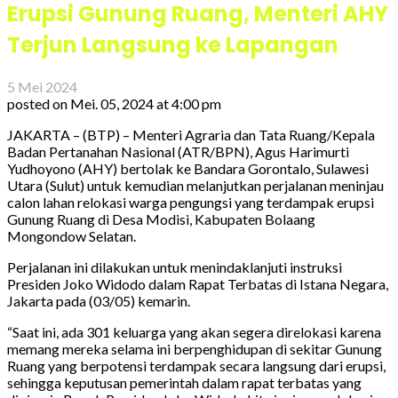
Erupsi Gunung Ruang, Menteri AHY
Terjun Langsung ke Lapangan
5 Mei 2024
posted on
Mei. 05, 2024 at 4:00 pm
JAKARTA – (BTP) – Menteri Agraria dan Tata Ruang/Kepala
Badan Pertanahan Nasional (ATR/BPN), Agus Harimurti
Yudhoyono (AHY) bertolak ke Bandara Gorontalo, Sulawesi
Utara (Sulut) untuk kemudian melanjutkan perjalanan meninjau
calon lahan relokasi warga pengungsi yang terdampak erupsi
Gunung Ruang di Desa Modisi, Kabupaten Bolaang
Mongondow Selatan.
Perjalanan ini dilakukan untuk menindaklanjuti instruksi
Presiden Joko Widodo dalam Rapat Terbatas di Istana Negara,
Jakarta pada (03/05) kemarin.
“Saat ini, ada 301 keluarga yang akan segera direlokasi karena
memang mereka selama ini berpenghidupan di sekitar Gunung
Ruang yang berpotensi terdampak secara langsung dari erupsi,
sehingga keputusan pemerintah dalam rapat terbatas yang