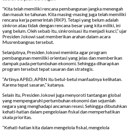
“Kita telah memiliki rencana pembangunan jangka menengah
dan masuk ke tahunan. Kita masing-masing juga telah memiliki
rencana kerja pemerintah (RKP). Tetapi yang belum adalah
sinkron atau tidak dengan rencana besar yang kita miliki, ini
yang belum. Oleh sebab itu, sinkronisasi itu menjadi kunci,” ujar
Presiden Jokowi saat memberikan arahan dalam acara
Musrenbangnas tersebut.
Selanjutnya, Presiden Jokowi meminta agar program
pembangunan memiliki orientasi yang jelas dan memberikan
dampak pada pertumbuhan ekonomi. Sehingga diharapkan
program tersebut tepat sasaran dan strategis.
“Artinya APBD, APBN itu betul-betul manfaatnya kelihatan.
Karena tepat sasaran,” katanya.
Selain itu, Presiden Jokowi juga menyoroti tantangan global
yang mempengaruhi pertumbuhan ekonomi dan sejumlah
negara yang menghadapi ancaman resesi. Sehingga dibutuhkan
kehati-hatian dalam pengelolaan fiskal dan memperhatikan
skala prioritas.
“Kehati-hatian kita dalam mengelola fiskal, mengelola