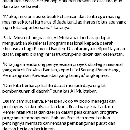
dilakukan secara berjenjang baik dari bawah ke atas maupun
dari atas ke bawah.
“Maka, sinkronisasi sebuah keharusan dan tentu ego masing-
masing sektoral itu harus ditiadakan. Jadi harus fokus apa yang
ingin kita capai bersama,” katanya.
Pada Musrenbangnas itu, Al Muktabar berharap dapat
menguatkan akselerasi program nasional kepada daerah,
khususnya bagi Provinsi Banten. Di antaranya meliputi layanan
dasar, seperti bidang infrastruktur, pendidikan dan kesehatan.
“Kita juga mendorong penyelesaian proyek strategis nasional
yang ada di Provinsi Banten, seperti Tol Serang-Panimbang,
Pembangunan Kawasan dan yang lainnya,” ungkapnya.
“Dan kita berharap hal itu dapat menjadi daya ungkit
pembangunan di daerah,” pungkas Al Muktabar.
Dalam sambutannya, Presiden Joko Widodo menegaskan
pentingnya sinkronisasi dan koordinasi yang kuat antara
Pemerintah Pusat dan daerah dalam pelaksanaan program-
program pembangunan. Bahkan Presiden menekankan
pentingnya memastikan rencana pembangunan pusat dan
daerah berjalan beriringan.