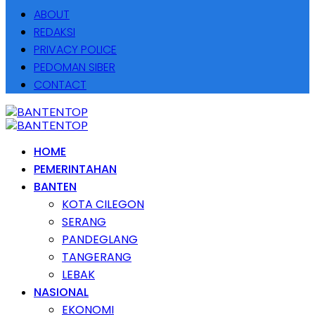
ABOUT
REDAKSI
PRIVACY POLICE
PEDOMAN SIBER
CONTACT
HOME
PEMERINTAHAN
BANTEN
KOTA CILEGON
SERANG
PANDEGLANG
TANGERANG
LEBAK
NASIONAL
EKONOMI