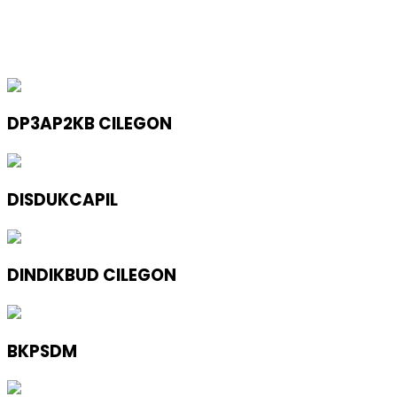
DP3AP2KB CILEGON
DISDUKCAPIL
DINDIKBUD CILEGON
BKPSDM