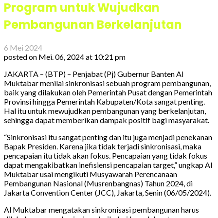
Program untuk Wujudkan
Pembangunan Berkelanjutan
6 Mei 2024
posted on
Mei. 06, 2024 at 10:21 pm
JAKARTA – (BTP) – Penjabat (Pj) Gubernur Banten Al
Muktabar menilai sinkronisasi sebuah program pembangunan,
baik yang dilakukan oleh Pemerintah Pusat dengan Pemerintah
Provinsi hingga Pemerintah Kabupaten/Kota sangat penting.
Hal itu untuk mewujudkan pembangunan yang berkelanjutan,
sehingga dapat memberikan dampak positif bagi masyarakat.
“Sinkronisasi itu sangat penting dan itu juga menjadi penekanan
Bapak Presiden. Karena jika tidak terjadi sinkronisasi, maka
pencapaian itu tidak akan fokus. Pencapaian yang tidak fokus
dapat mengakibatkan inefisiensi pencapaian target,” ungkap Al
Muktabar usai mengikuti Musyawarah Perencanaan
Pembangunan Nasional (Musrenbangnas) Tahun 2024, di
Jakarta Convention Center (JCC), Jakarta, Senin (06/05/2024).
Al Muktabar mengatakan sinkronisasi pembangunan harus