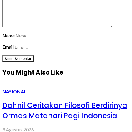
Name
Email
You Might Also Like
NASIONAL
Dahnil Ceritakan Filosofi Berdirinya
Ormas Matahari Pagi Indonesia
9 Agustus 2026