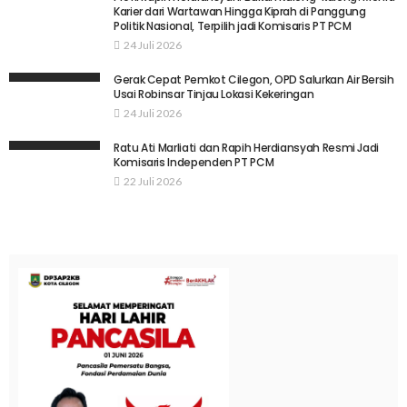
Karier dari Wartawan Hingga Kiprah di Panggung
Politik Nasional, Terpilih jadi Komisaris PT PCM
24 Juli 2026
Gerak Cepat Pemkot Cilegon, OPD Salurkan Air Bersih
Usai Robinsar Tinjau Lokasi Kekeringan
24 Juli 2026
Ratu Ati Marliati dan Rapih Herdiansyah Resmi Jadi
Komisaris Independen PT PCM
22 Juli 2026