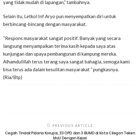
yang tidak mudah di lapangan,” tambahnya.
Selain itu, Letkol Inf Aryo pun menyempatkan diri untuk
berbincang-bincang dengan masyarakat.
“Respons masyarakat sangat positif. Banyak yang secara
langsung menyampaikan terima kasih kepada saya atas
kunjungan dan upaya pembangunan di kampung mereka.
Alhamdulillah terus terang saya sangat bahagia, semoga kami
bisa terus ada dalam kesulitan masyarakat ” pungkasnya.
(Ria/Btp)
PREVIOUS ARTICLE
Cegah Tindak Pidana Korupsi, 33 OPD dan 3 BUMD di Kota Cilegon Teken
MoU Dengan Kejari