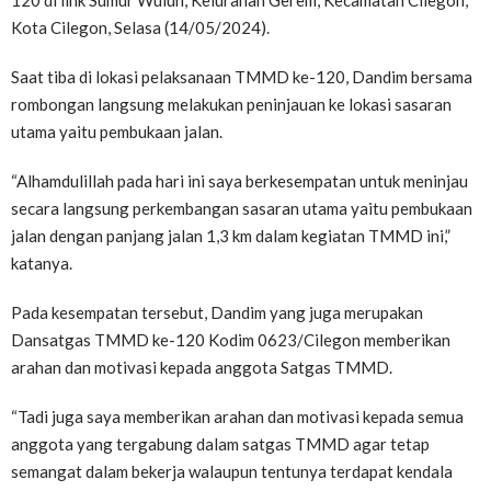
120 di link Sumur Wuluh, Kelurahan Gerem, Kecamatan Cilegon,
Kota Cilegon, Selasa (14/05/2024).
Saat tiba di lokasi pelaksanaan TMMD ke-120, Dandim bersama
rombongan langsung melakukan peninjauan ke lokasi sasaran
utama yaitu pembukaan jalan.
“Alhamdulillah pada hari ini saya berkesempatan untuk meninjau
secara langsung perkembangan sasaran utama yaitu pembukaan
jalan dengan panjang jalan 1,3 km dalam kegiatan TMMD ini,”
katanya.
Pada kesempatan tersebut, Dandim yang juga merupakan
Dansatgas TMMD ke-120 Kodim 0623/Cilegon memberikan
arahan dan motivasi kepada anggota Satgas TMMD.
“Tadi juga saya memberikan arahan dan motivasi kepada semua
anggota yang tergabung dalam satgas TMMD agar tetap
semangat dalam bekerja walaupun tentunya terdapat kendala