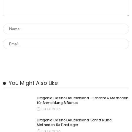
You Might Also Like
Dragonia Casino Deutschland – Schritte & Methoden
für Anmeldung & Bonus
30 Juli 2026
Dragonia Casino Deutschland: Schritte und
Methoden für Einsteiger
30 Juli 2026