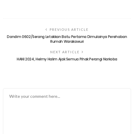
PREVIOUS ARTICLE
Dandim 0602/Serang Letakkan Batu Pertama Dimulainya Perehaban
Rumah Warakawuri
NEXT ARTICLE
HANI 2024, Helmy Halim Ajak Semua Pihak Perangi Narkoba
TINGGALKAN BALASAN