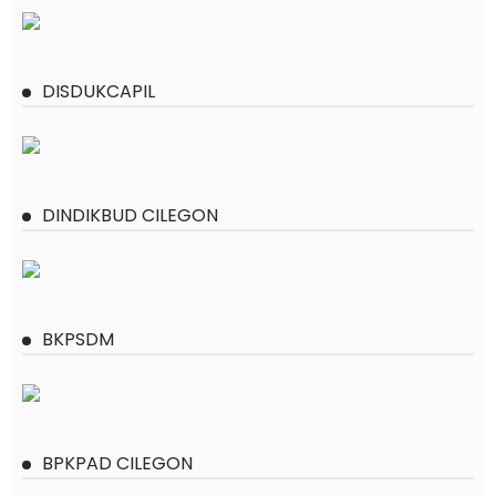
DISDUKCAPIL
DINDIKBUD CILEGON
BKPSDM
BPKPAD CILEGON