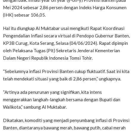
dengan baik. Inflasi year on year (y-on-y) Provinsi Banten pada
Mei 2024 sebesar 2,86 persen dengan Indeks Harga Konsumen
(IHK) sebesar 106,05.
Hal itu diungkap Al Muktabar usai mengikuti Rapat Koordinasi
Pengendalian Inflasi secara virtual di Pendopo Gubernur Banten,
KP3B Curug, Kota Serang, Selasa (04/06/2024). Rapat dipimpin
oleh Pelaksana Tugas (Plt) Sekretaris Jenderal Kementerian
Dalam Negeri Republik Indonesia Tomsi Tohir.
“Sebelumnya inflasi Provinsi Banten cukup fluktuatif. Saat ini kita
telah mendekati situasi yang baik di 2,86 persen,” ungkapnya.
“Artinya ada penurunan yang signifikan, kita intens
menggerakkan langkah-langkah bersama dengan Bupati dan
Walikota,” sambung Al Muktabar.
Dikatakan, komoditi yang menjadi penyumbang inflasi di Provinsi
Banten, diantaranya bawang merah, bawang putih, cabai merah