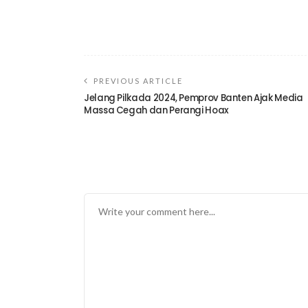
PREVIOUS ARTICLE
Jelang Pilkada 2024, Pemprov Banten Ajak Media
Massa Cegah dan Perangi Hoax
TINGGALKAN BALASAN