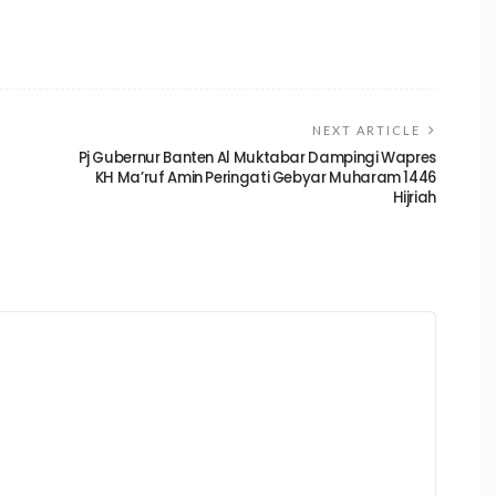
NEXT ARTICLE
Pj Gubernur Banten Al Muktabar Dampingi Wapres
KH Ma’ruf Amin Peringati Gebyar Muharam 1446
Hijriah