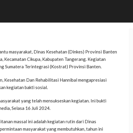
tu masyarakat, Dinas Kesehatan (Dinkes) Provinsi Banten
ya, Kecamatan Cikupa, Kabupaten Tangerang. Kegiatan
 Sumatera Terintegrasi (Kostrat) Provinsi Banten.
, Kesehatan Dan Rehabilitasi Hannibal mengapresiasi
n kegiatan bakti sosial.
syarakat yang telah mensukseskan kegiatan. Ini bukti
media, Selasa 16 Juli 2024.
itanan massal ini adalah kegiatan rutin dari Dinas
permintaan masyarakat yang membutuhkan, tahun ini