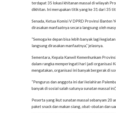
terdapat 35 lokasi khitanan massal di wilayah P
dikhitan. Ini merupakan titik yang ke 31 dari 35 ti
Senada, Ketua Komisi V DPRD Provinsi Banten Y
dirasakan manfaatnya secara langsung oleh masy
“Semoga ke depan bisa lebih banyak lagi kegiatan 
langsung dirasakan manfaatnya,” jelasnya.
Sementara, Kepala Kanwil Kemenhunkam Provinsi 
dalam rangka memperingati hari jadi organisasi 
mengatakan, organisasi ini banyak bergerak di sos
“Pengurus dan anggota ini dari kelahiran Palemb
banyak di sosial salah satunya sunatan massal ini,”
Peserta yang ikut sunatan massal sebanyam 20 ana
paket snack dan makan siang, obat-obatan dan ua