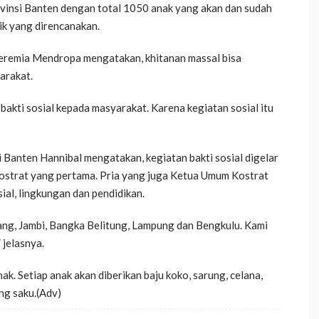
rovinsi Banten dengan total 1050 anak yang akan dan sudah
tik yang direncanakan.
eremia Mendropa mengatakan, khitanan massal bisa
arakat.
bakti sosial kepada masyarakat. Karena kegiatan sosial itu
Banten Hannibal mengatakan, kegiatan bakti sosial digelar
Kostrat yang pertama. Pria yang juga Ketua Umum Kostrat
ial, lingkungan dan pendidikan.
ang, Jambi, Bangka Belitung, Lampung dan Bengkulu. Kami
 jelasnya.
k. Setiap anak akan diberikan baju koko, sarung, celana,
ng saku.(Adv)