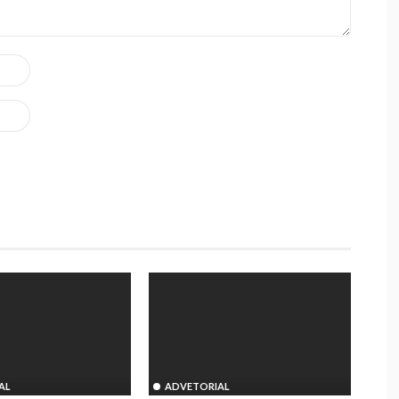
AL
ADVETORIAL