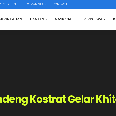
ACY POLICE
PEDOMAN SIBER
CONTACT
MERINTAHAN
BANTEN
NASIONAL
PERISTIWA
K
deng Kostrat Gelar Khi