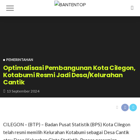
PEMERINTAHAN
Optimalisasi Pembangunan Kota Cilegon,
Kotabumi Resmi Jadi Desa/Kelurahan
Cantik
13 September 2024
CILEGON – (BTP) – Badan Pusat Statistik (BPS) Kota Cilegon
telah resmi memilih Kelurahan Kotabumi sebagai Desa Cantik