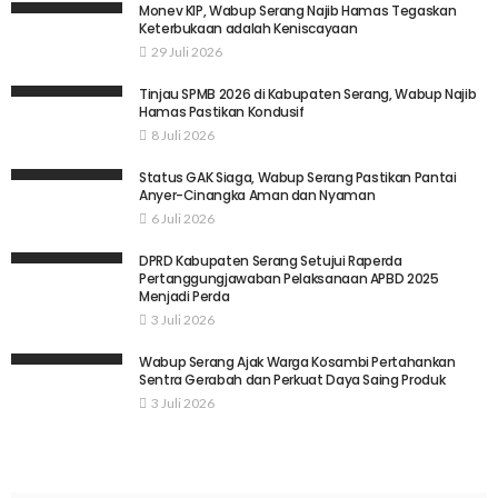
Monev KIP, Wabup Serang Najib Hamas Tegaskan
Keterbukaan adalah Keniscayaan
29 Juli 2026
Tinjau SPMB 2026 di Kabupaten Serang, Wabup Najib
Hamas Pastikan Kondusif
8 Juli 2026
Status GAK Siaga, Wabup Serang Pastikan Pantai
Anyer-Cinangka Aman dan Nyaman
6 Juli 2026
DPRD Kabupaten Serang Setujui Raperda
Pertanggungjawaban Pelaksanaan APBD 2025
Menjadi Perda
3 Juli 2026
Wabup Serang Ajak Warga Kosambi Pertahankan
Sentra Gerabah dan Perkuat Daya Saing Produk
3 Juli 2026