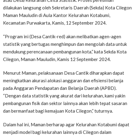
atau Desa/Kelurahan Cinta Statistik. Proses peresmian
dilakukan langsung oleh Sekretaris Daerah (Sekda) Kota Cilegon
Maman Mauludin di Aula Kantor Kelurahan Kotabumi,
Kecamatan Purwakarta, Kamis, 12 September 2024.
“Program ini (Desa Cantik-red) akan melibatkan agen-agen
statistik yang bertugas menghimpun dan mengolah data untuk
mendukung perencanaan pembangunan kota,” kata Sekda Kota
Cilegon, Maman Mauludin, Kamis 12 September 2024.
Menurut Maman, pelaksanaan Desa Cantik diharapkan dapat
meningkatkan akurasi alokasi anggaran dan efisiensi belanja
pada Anggaran Pendapatan dan Belanja Daerah (APBD).
“Dengan data statistik yang akurat dari kelurahan, kami yakin
pembangunan fisik dan sektor lainnya akan lebih tepat sasaran
dan bermanfaat bagi kemajuan Kota Cilegon,” tuturnya.
Dalam hal ini, Maman berharap agar Kelurahan Kotabumi dapat
menjadi model bagi kelurahan lainnya di Cilegon dalam