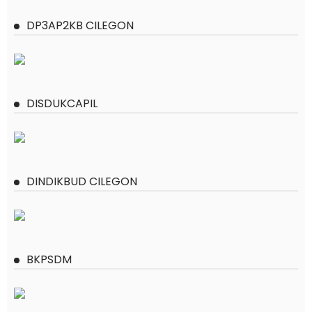
DP3AP2KB CILEGON
DISDUKCAPIL
DINDIKBUD CILEGON
BKPSDM