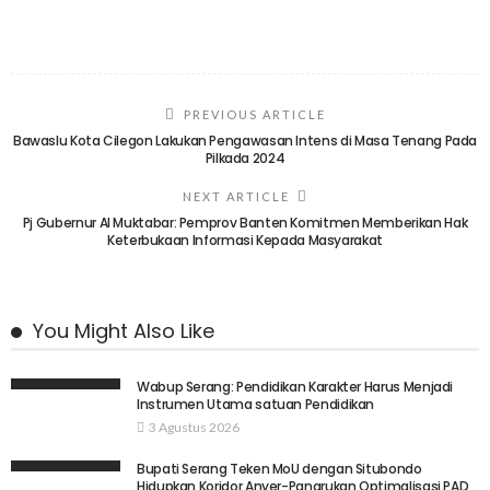
PREVIOUS ARTICLE
Bawaslu Kota Cilegon Lakukan Pengawasan Intens di Masa Tenang Pada
Pilkada 2024
NEXT ARTICLE
Pj Gubernur Al Muktabar: Pemprov Banten Komitmen Memberikan Hak
Keterbukaan Informasi Kepada Masyarakat
You Might Also Like
Wabup Serang: Pendidikan Karakter Harus Menjadi
Instrumen Utama satuan Pendidikan
3 Agustus 2026
Bupati Serang Teken MoU dengan Situbondo
Hidupkan Koridor Anyer-Panarukan Optimalisasi PAD