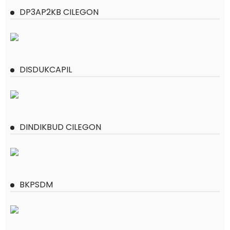
DP3AP2KB CILEGON
DISDUKCAPIL
DINDIKBUD CILEGON
BKPSDM