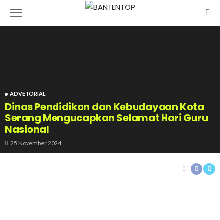
ADVETORIAL
Dinas Pendidikan dan Kebudayaan Kota
Serang Mengucapkan Selamat Hari Guru
Nasional
25 November 2024