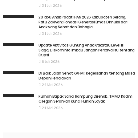
31 Juli 2026
20 Ribu Anak Padati HAN 2026 Kabupaten Serang,
Ratu Zakiyah: Fondasi Generasi Emas Dimulai dari
Anak yang Sehat dan Bahagia
31 Juli 2026
Update Aktivitas Gunung Anak Krakatau Level III
Siaga, Diskominfo Imbau Jangan Percaya Isu tentang
Erupsi
8 Juli 2026
Di Balik Jalan Sehat KAHMI: Kegelisahan tentang Masa
Depan Pendidikan
24 Mei 2026
Rumah Bapak Sandi Rampung Direhab, TMMD Kodim
Cilegon Serahkan Kunci Hunian Layak
21 Mei 2026