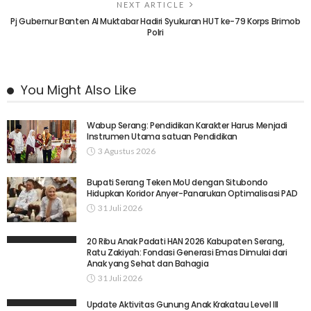
NEXT ARTICLE
Pj Gubernur Banten Al Muktabar Hadiri Syukuran HUT ke-79 Korps Brimob
Polri
You Might Also Like
Wabup Serang: Pendidikan Karakter Harus Menjadi
Instrumen Utama satuan Pendidikan
3 Agustus 2026
Bupati Serang Teken MoU dengan Situbondo
Hidupkan Koridor Anyer-Panarukan Optimalisasi PAD
31 Juli 2026
20 Ribu Anak Padati HAN 2026 Kabupaten Serang,
Ratu Zakiyah: Fondasi Generasi Emas Dimulai dari
Anak yang Sehat dan Bahagia
31 Juli 2026
Update Aktivitas Gunung Anak Krakatau Level III