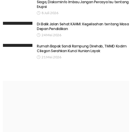
Siaga, Diskominfo Imbau Jangan Percaya Isu tentang
Erupsi
8 Juli 2026
Di Balik Jalan Sehat KAHMI: Kegelisahan tentang Masa
Depan Pendidikan
24 Mei 2026
Rumah Bapak Sandi Rampung Direhab, TMMD Kodim
Cilegon Serahkan Kunci Hunian Layak
21 Mei 2026