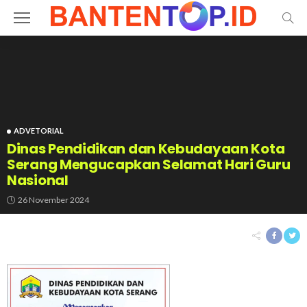
ADVETORIAL
Dinas Pendidikan dan Kebudayaan Kota
Serang Mengucapkan Selamat Hari Guru
Nasional
26 November 2024