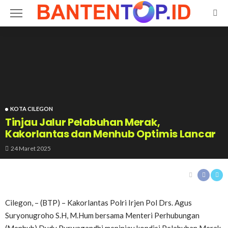
KOTA CILEGON
Tinjau Jalur Pelabuhan Merak,
Kakorlantas dan Menhub Optimis Lancar
24 Maret 2025
Cilegon, – (BTP) – Kakorlantas Polri Irjen Pol Drs. Agus
Suryonugroho S.H, M.Hum bersama Menteri Perhubungan