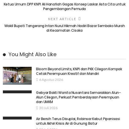
Ketua Umum DPP KNPI Ali Hanafiah Gagas Konsep Laskar Asta Cita untuk
Pengembangan Pemuda
NEXT ARTICLE
Wakil Bupati Tangerang Intan Nurul Hikmah Hadiri Bazar Sembako Murah
di Kecamatan Cisoka
You Might Also Like
Bloom Beyond Limits, KNPI dan PKK Cilegon Kompak
Cetak Perempuan Kreatif dan Mandiri
6 Agustus 2026
Gebyar Bakti Wanita Nusantara Semarakkan Alun-
Alun Cilegon, Perkuat Pemberdayaan Perempuan
dan UMKM
30 Juli 2026
Air Bersih Terus Disuplai, Robinsar Kebut Pipanisasi
untuk Akhiri Krisis Air di Gunung Batur