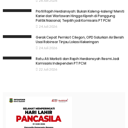
28 Juli 2026
Profil Rapih Herdiansyah: Bukan Kaleng-kaleng! Meniti
Karier dari Wartawan Hingga Kiprah di Panggung
Politik Nasional, Terpilih jadi Komisaris PT PCM
24 Juli 2026
Gerak Cepat Pemkot Cilegon, OPD Salurkan Air Bersih
Usai Robinsar Tinjau Lokasi Kekeringan
24 Juli 2026
Ratu Ati Marliati dan Rapih Herdiansyah Resmi Jadi
Komisaris Independen PT PCM
22 Juli 2026