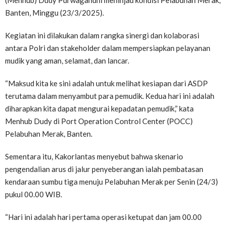
(Menhub) Dudy Purwagandhi meninjau kondisi Pelabuhan Merak,
Banten, Minggu (23/3/2025).
Kegiatan ini dilakukan dalam rangka sinergi dan kolaborasi
antara Polri dan stakeholder dalam mempersiapkan pelayanan
mudik yang aman, selamat, dan lancar.
“Maksud kita ke sini adalah untuk melihat kesiapan dari ASDP
terutama dalam menyambut para pemudik. Kedua hari ini adalah
diharapkan kita dapat mengurai kepadatan pemudik,” kata
Menhub Dudy di Port Operation Control Center (POCC)
Pelabuhan Merak, Banten.
Sementara itu, Kakorlantas menyebut bahwa skenario
pengendalian arus di jalur penyeberangan ialah pembatasan
kendaraan sumbu tiga menuju Pelabuhan Merak per Senin (24/3)
pukul 00.00 WIB.
“Hari ini adalah hari pertama operasi ketupat dan jam 00.00