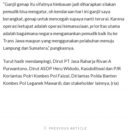
“Ganjil genap itu sifatnya himbauan jadi diharapkan silakan
pemudik bisa mengatur, oh kendaraan hari ini ganjil saya
berangkat, genap untuk mencegah supaya nanti terurai. Karena
operasi ketupat adalah operasi kemanusiaan, prioritas utama
adalah bagaimana negara mengamankan pemudik baik itu ke
Trans Jawa maupun yang menggunakan pelabuhan menuju
Lampung dan Sumatera,” pungkasnya.
Turut hadir mendampingi, Dirut PT Jasa Raharja Rivan A
Purwantono, Dirut ASDP Heru Widodo, Kasubditwal dan PJR
Korlantas Polri Kombes Pol Faizal, Dirlantas Polda Banten
Kombes Pol Leganek Mawardi, dan stakeholder lainnya. (ria)
PREVIOUS ARTICLE