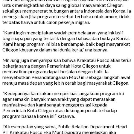
untuk meningkatkan daya saing global masyarakat Cilegon
sekaligus mempererat hubungan antara Indonesia dan Korea. Ia
menegaskan jika program tersebut terbuka untuk umum, tidak
terbatas hanya untuk calon pekerja migran.
“Kami ingin menciptakan wadah pembelajaran yang inklusif
bagi siapa pun yang tertarik dengan bahasa dan budaya Korea.
Kami harap program ini bisa berdampak baik bagi masyarakat
Cilegon khusunya dalam hal dunia kerja,” ungkapnya.
Mr Jung juga menyampaikan bahwa Krakatau Posco akan terus
bekerja sama dengan Pemerintah Kota Cilegon untuk
memastikan program dapat berjalan dengan baik. Ia
menyebutkan Penandatanganan MoU ini sebagai langkah awal
menuju masa depan yang lebih cerah bagi masyarakat Cilegon.
“Kedepannya kami akan memperluas jangakuan program ini
agar semakin banyak masyarakt yang dapat merasakan
manfaatnya dan kami sangat mengapresiasi kepada
Pemerintah Kota Cilegon atas dukungan penuh terhadap
program bahasa korea ini,” katanya.
Di kesempatan yang sama, Public Relation Department Head
PT Krakatau Posco Eka Manti Saputra menjelaskan jika