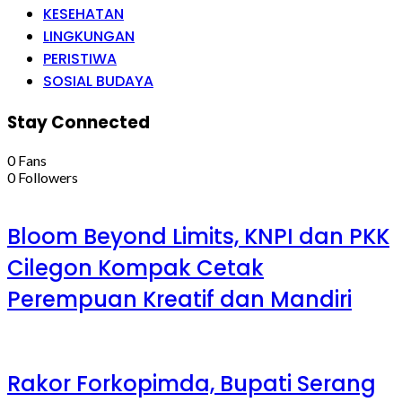
KESEHATAN
LINGKUNGAN
PERISTIWA
SOSIAL BUDAYA
Stay Connected
0
Fans
0
Followers
Bloom Beyond Limits, KNPI dan PKK
Cilegon Kompak Cetak
Perempuan Kreatif dan Mandiri
Rakor Forkopimda, Bupati Serang