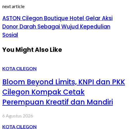
next article
ASTON Cilegon Boutique Hotel Gelar Aksi
Donor Darah Sebagai Wujud Kepedulian
Sosial
You Might Also Like
KOTA CILEGON
Bloom Beyond Limits, KNPI dan PKK
Cilegon Kompak Cetak
Perempuan Kreatif dan Mandiri
6 Agustus 2026
KOTA CILEGON