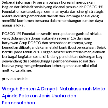
Sebagai informasi, Program bahasa korea ini merupakan
bagian dari inisiatif sosial yang didanai penuh oleh POSCO 1%
Foundation serta sebagai cerminan nyata dari sinergi strategis
antara industri, pemerintah daerah dan lembaga sosial yang
memiliki komitmen bersama dalam membangun sumber daya
manusia lokal.
POSCO 1% Foundation sendiri merupakan organisasi nirlaba
yang didanai dari donasi sukarela sebesar 1% dari gaji
karyawan Grup POSCO dan perusahaan mitranya, yang
kemudian dilipatgandakan melalui kontribusi perusahaan. Sejak
berdiri pada tahun 2013, organisasi tersebut telah menjalankan
berbagai kegiatan sosial di bidang pendidikan, dukungan bagi
penyandang disabilitas, hingga pemberdayaan sosial dan
budaya yang mengedepankan keberagaman dan nilai-nilai
multikulturalisme.
previous article
Wagub Banten A Dimyati Natakusumah Minta
Apindo Petakan Jenis Usaha dan
Permasalahan