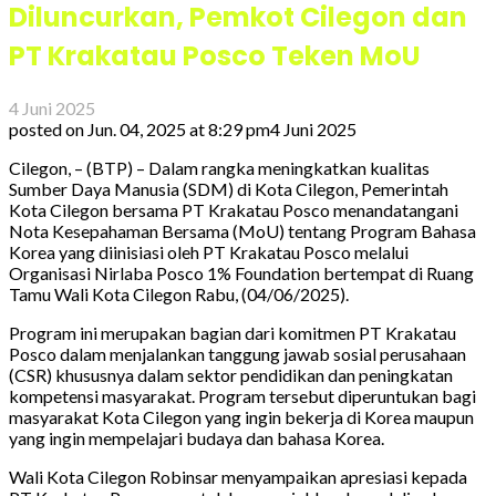
Diluncurkan, Pemkot Cilegon dan
PT Krakatau Posco Teken MoU
4 Juni 2025
posted on
Jun. 04, 2025 at 8:29 pm
4 Juni 2025
Cilegon, – (BTP) – Dalam rangka meningkatkan kualitas
Sumber Daya Manusia (SDM) di Kota Cilegon, Pemerintah
Kota Cilegon bersama PT Krakatau Posco menandatangani
Nota Kesepahaman Bersama (MoU) tentang Program Bahasa
Korea yang diinisiasi oleh PT Krakatau Posco melalui
Organisasi Nirlaba Posco 1% Foundation bertempat di Ruang
Tamu Wali Kota Cilegon Rabu, (04/06/2025).
Program ini merupakan bagian dari komitmen PT Krakatau
Posco dalam menjalankan tanggung jawab sosial perusahaan
(CSR) khususnya dalam sektor pendidikan dan peningkatan
kompetensi masyarakat. Program tersebut diperuntukan bagi
masyarakat Kota Cilegon yang ingin bekerja di Korea maupun
yang ingin mempelajari budaya dan bahasa Korea.
Wali Kota Cilegon Robinsar menyampaikan apresiasi kepada