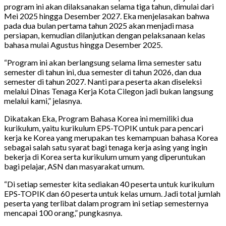
program ini akan dilaksanakan selama tiga tahun, dimulai dari
Mei 2025 hingga Desember 2027. Eka menjelasakan bahwa
pada dua bulan pertama tahun 2025 akan menjadi masa
persiapan, kemudian dilanjutkan dengan pelaksanaan kelas
bahasa mulai Agustus hingga Desember 2025.
“Program ini akan berlangsung selama lima semester satu
semester di tahun ini, dua semester di tahun 2026, dan dua
semester di tahun 2027. Nanti para peserta akan diseleksi
melalui Dinas Tenaga Kerja Kota Cilegon jadi bukan langsung
melalui kami,” jelasnya.
Dikatakan Eka, Program Bahasa Korea ini memiliki dua
kurikulum, yaitu kurikulum EPS-TOPIK untuk para pencari
kerja ke Korea yang merupakan tes kemampuan bahasa Korea
sebagai salah satu syarat bagi tenaga kerja asing yang ingin
bekerja di Korea serta kurikulum umum yang diperuntukan
bagi pelajar, ASN dan masyarakat umum.
“Di setiap semester kita sediakan 40 peserta untuk kurikulum
EPS-TOPIK dan 60 peserta untuk kelas umum. Jadi total jumlah
peserta yang terlibat dalam program ini setiap semesternya
mencapai 100 orang,” pungkasnya.