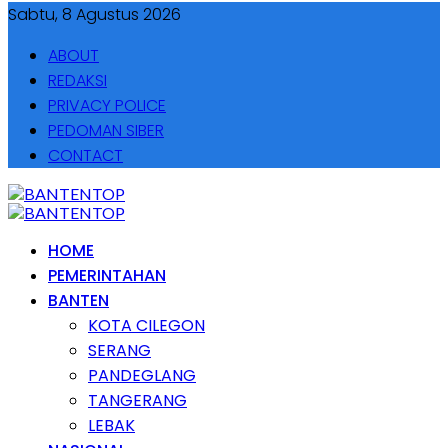
Sabtu, 8 Agustus 2026
ABOUT
REDAKSI
PRIVACY POLICE
PEDOMAN SIBER
CONTACT
HOME
PEMERINTAHAN
BANTEN
KOTA CILEGON
SERANG
PANDEGLANG
TANGERANG
LEBAK