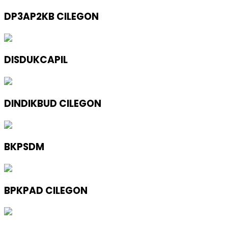
DP3AP2KB CILEGON
DISDUKCAPIL
DINDIKBUD CILEGON
BKPSDM
BPKPAD CILEGON