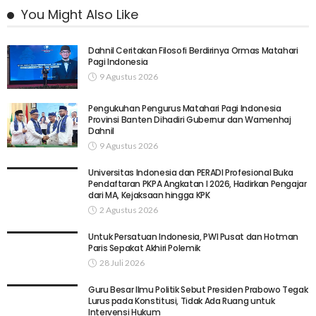
You Might Also Like
Dahnil Ceritakan Filosofi Berdirinya Ormas Matahari
Pagi Indonesia
9 Agustus 2026
Pengukuhan Pengurus Matahari Pagi Indonesia
Provinsi Banten Dihadiri Gubernur dan Wamenhaj
Dahnil
9 Agustus 2026
Universitas Indonesia dan PERADI Profesional Buka
Pendaftaran PKPA Angkatan I 2026, Hadirkan Pengajar
dari MA, Kejaksaan hingga KPK
2 Agustus 2026
Untuk Persatuan Indonesia, PWI Pusat dan Hotman
Paris Sepakat Akhiri Polemik
28 Juli 2026
Guru Besar Ilmu Politik Sebut Presiden Prabowo Tegak
Lurus pada Konstitusi, Tidak Ada Ruang untuk
Intervensi Hukum