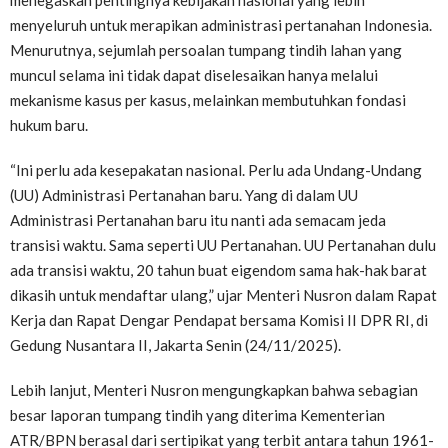
menegaskan pentingnya kebijakan nasional yang lebih
menyeluruh untuk merapikan administrasi pertanahan Indonesia.
Menurutnya, sejumlah persoalan tumpang tindih lahan yang
muncul selama ini tidak dapat diselesaikan hanya melalui
mekanisme kasus per kasus, melainkan membutuhkan fondasi
hukum baru.
“Ini perlu ada kesepakatan nasional. Perlu ada Undang-Undang
(UU) Administrasi Pertanahan baru. Yang di dalam UU
Administrasi Pertanahan baru itu nanti ada semacam jeda
transisi waktu. Sama seperti UU Pertanahan. UU Pertanahan dulu
ada transisi waktu, 20 tahun buat eigendom sama hak-hak barat
dikasih untuk mendaftar ulang,” ujar Menteri Nusron dalam Rapat
Kerja dan Rapat Dengar Pendapat bersama Komisi II DPR RI, di
Gedung Nusantara II, Jakarta Senin (24/11/2025).
Lebih lanjut, Menteri Nusron mengungkapkan bahwa sebagian
besar laporan tumpang tindih yang diterima Kementerian
ATR/BPN berasal dari sertipikat yang terbit antara tahun 1961-