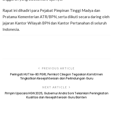
Rapat ini dihadiri para Pejabat Pimpinan Tinggi Madya dan
Pratama Kementerian ATR/BPN, serta diikuti secara daring oleh
jajaran Kantor Wilayah BPN dan Kantor Pertanahan di seluruh
Indonesia.
PREVIOUS ARTICLE
Peringati HUT ke-80 PGRI, Pemkot Cilegon Tegaskan Komitmen
Tingkatkan Kesejahteraan dan Perlindungan Guru
NEXT ARTICLE
Pimpin Upacara HGN 2025, Gubernur Andra Soni Tekankan Peningkatan
Kualitas dan Kesejahteraan Guru Banten