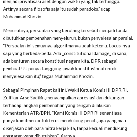
menjadi privatisasi aset dengan waktu yang tak terhingga.
Artinya secara filosofis saja itu sudah paradoks,” ucap
Muhammad Khozin.
Menurutnya, persoalan yang berulang tersebut menjadi tanda
dibutuhkan pembenahan menyeluruh, bukan penyelesaian parsial.
“Persoalan ini semuanya algoritmanya udah ketemu. Locus-nya
saja yang berbeda-beda. Ada _constitutional damage_ di sana,
ada benturan secara konstitusi negara kita. DPR sebagai
pembuat UU punya tanggung jawab konstitusional untuk
menyelesaikan itu,” tegas Muhammad Khozin.
Sebagai Pimpinan Rapat kali ini, Wakil Ketua Komisi II DPR RI,
Zulfikar Arse Sadikin, menyampaikan apresiasi dan dukungan
terhadap langkah pembenahan yang tengah dilakukan
Kementerian ATR/BPN. “Kami Komisi II DPR RI senantiasa
punya komitmen untuk terus mendukung penuh, apa yang mau
dikerjakan oleh para mitra kerja kita, tanpa kecuali mendukung
anggaran yang dibutuhkan,” ujarnya.