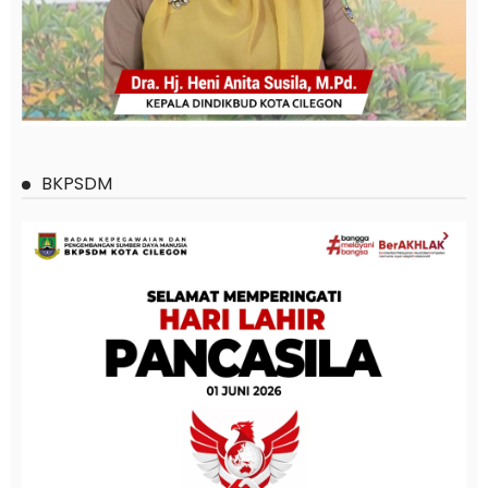
BKPSDM