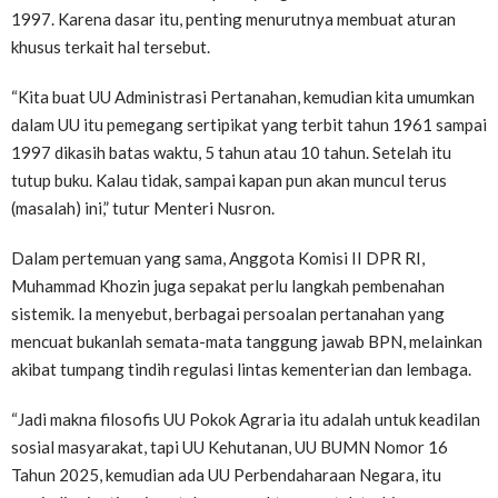
1997. Karena dasar itu, penting menurutnya membuat aturan
khusus terkait hal tersebut.
“Kita buat UU Administrasi Pertanahan, kemudian kita umumkan
dalam UU itu pemegang sertipikat yang terbit tahun 1961 sampai
1997 dikasih batas waktu, 5 tahun atau 10 tahun. Setelah itu
tutup buku. Kalau tidak, sampai kapan pun akan muncul terus
(masalah) ini,” tutur Menteri Nusron.
Dalam pertemuan yang sama, Anggota Komisi II DPR RI,
Muhammad Khozin juga sepakat perlu langkah pembenahan
sistemik. Ia menyebut, berbagai persoalan pertanahan yang
mencuat bukanlah semata-mata tanggung jawab BPN, melainkan
akibat tumpang tindih regulasi lintas kementerian dan lembaga.
“Jadi makna filosofis UU Pokok Agraria itu adalah untuk keadilan
sosial masyarakat, tapi UU Kehutanan, UU BUMN Nomor 16
Tahun 2025, kemudian ada UU Perbendaharaan Negara, itu