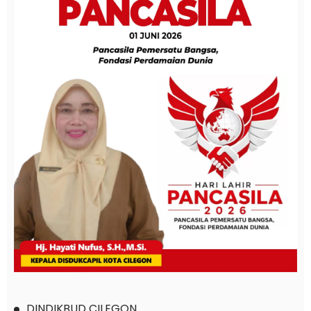
DINDIKBUD CILEGON