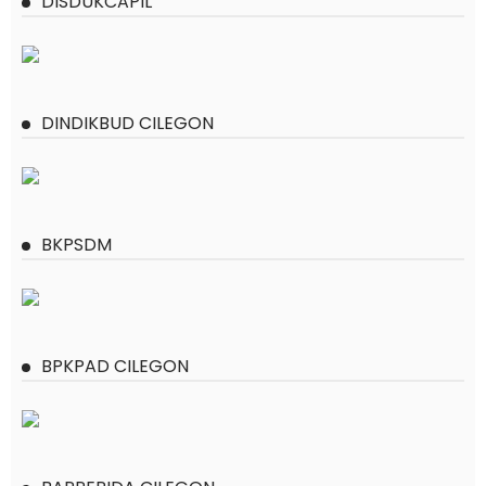
DISDUKCAPIL
DINDIKBUD CILEGON
BKPSDM
BPKPAD CILEGON