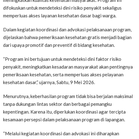
meningkatkan kualitas kesehatan masyarakat. Program ini
difokuskan untuk mendeteksi dini risiko penyakit sekaligus
memperluas akses layanan kesehatan dasar bagi warga.
Dalam kegiatan koordinasi dan advokasi pelaksanaan program,
dijelaskan bahwa pemeriksaan kesehatan gratis menjadi bagian
dari upaya promotif dan preventif di bidang kesehatan.
“Program ini bertujuan untuk mendeteksi dini faktor risiko
penyakit, meningkatkan kesadaran masyarakat akan pentingnya
pemeriksaan kesehatan, serta memperluas akses pelayanan
kesehatan dasar,” ujarnya, Sabtu, 9 Mei 2026.
Menurutnya, keberhasilan program tidak bisa berjalan maksimal
tanpa dukungan lintas sektor dan berbagai pemangku
kepentingan. Karena itu, diperlukan koordinasi agar tercipta
kesamaan persepsi dalam pelaksanaan program di lapangan.
“Melalui kegiatan koordinasi dan advokasi ini diharapkan