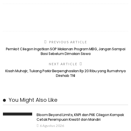
PREVIOUS ARTICLE
Pemkot Cilegon Ingatkan SOP Makanan Program MBG, Jangan Sampai
Basi Sebelum Dimakan Siswa
NEXT ARTICLE
Kisah Muhajir, Tukang Parkir Berpenghasilan Rp 20 Ribu yang Rumahnya
Direhab TNI
You Might Also Like
Bloom Beyond Limits, KNPI dan PKK Cilegon Kompak
Cetak Perempuan Kreatif dan Mandiri
6 Agustus 2026