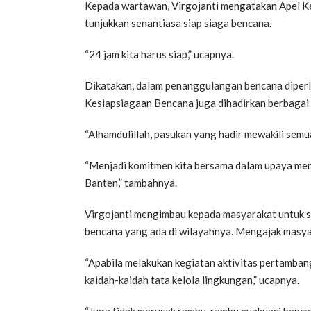
Kepada wartawan, Virgojanti mengatakan Apel Ke
tunjukkan senantiasa siap siaga bencana.
“24 jam kita harus siap,” ucapnya.
Dikatakan, dalam penanggulangan bencana diperl
Kesiapsiagaan Bencana juga dihadirkan berbaga
“Alhamdulillah, pasukan yang hadir mewakili semu
“Menjadi komitmen kita bersama dalam upaya men
Banten,” tambahnya.
Virgojanti mengimbau kepada masyarakat untuk se
bencana yang ada di wilayahnya. Mengajak masya
“Apabila melakukan kegiatan aktivitas pertamba
kaidah-kaidah tata kelola lingkungan,” ucapnya.