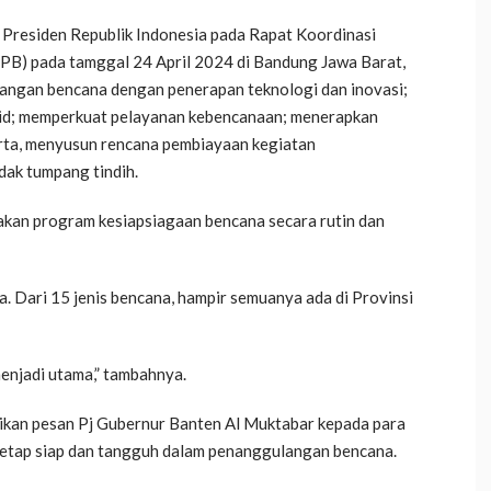
 Presiden Republik Indonesia pada Rapat Koordinasi
) pada tamggal 24 April 2024 di Bandung Jawa Barat,
langan bencana dengan penerapan teknologi dan inovasi;
lid; memperkuat pelayanan kebencanaan; menerapkan
erta, menyusun rencana pembiayaan kegiatan
dak tumpang tindih.
kan program kesiapsiagaan bencana secara rutin dan
. Dari 15 jenis bencana, hampir semuanya ada di Provinsi
enjadi utama,” tambahnya.
ikan pesan Pj Gubernur Banten Al Muktabar kepada para
tetap siap dan tangguh dalam penanggulangan bencana.