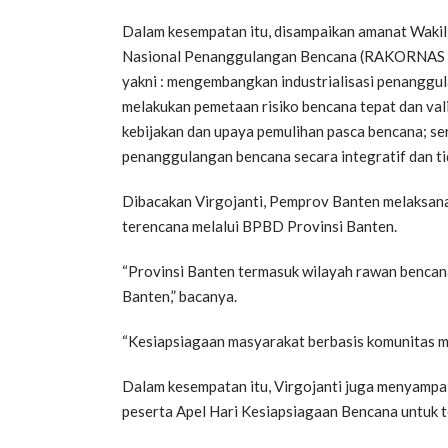
Dalam kesempatan itu, disampaikan amanat Wakil
Nasional Penanggulangan Bencana (RAKORNAS PB
yakni : mengembangkan industrialisasi penanggu
melakukan pemetaan risiko bencana tepat dan va
kebijakan dan upaya pemulihan pasca bencana; s
penanggulangan bencana secara integratif dan ti
Dibacakan Virgojanti, Pemprov Banten melaksana
terencana melalui BPBD Provinsi Banten.
“Provinsi Banten termasuk wilayah rawan bencana
Banten,” bacanya.
“Kesiapsiagaan masyarakat berbasis komunitas m
Dalam kesempatan itu, Virgojanti juga menyampa
peserta Apel Hari Kesiapsiagaan Bencana untuk 