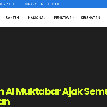
ACY POLICE
PEDOMAN SIBER
CONTACT
BANTEN
NASIONAL
PERISTIWA
KESEHATAN
n Al Muktabar Ajak Sem
an