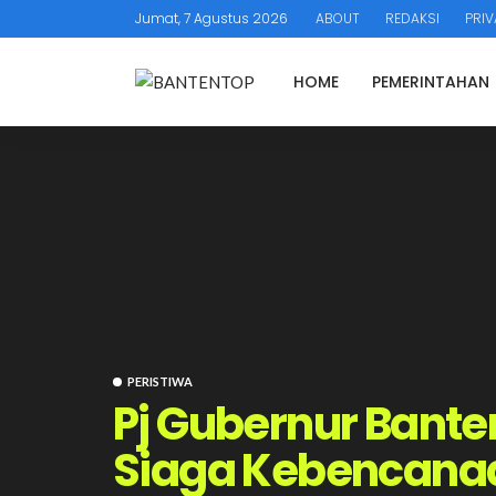
Jumat, 7 Agustus 2026
ABOUT
REDAKSI
PRIV
HOME
PEMERINTAHAN
PERISTIWA
Pj Gubernur Bante
Siaga Kebencana