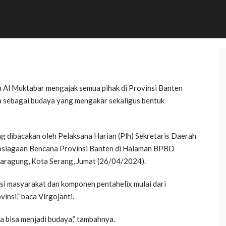
 Al Muktabar mengajak semua pihak di Provinsi Banten
a sebagai budaya yang mengakar sekaligus bentuk
g dibacakan oleh Pelaksana Harian (Plh) Sekretaris Daerah
iapsiagaan Bencana Provinsi Banten di Halaman BPBD
jaragung, Kota Serang, Jumat (26/04/2024).
asi masyarakat dan komponen pentahelix mulai dari
nsi,” baca Virgojanti.
 bisa menjadi budaya,” tambahnya.