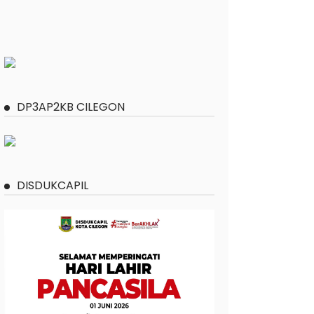
DP3AP2KB CILEGON
DISDUKCAPIL