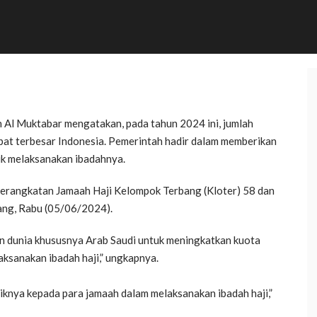
 Al Muktabar mengatakan, pada tahun 2024 ini, jumlah
pat terbesar Indonesia. Pemerintah hadir dalam memberikan
uk melaksanakan ibadahnya.
berangkatan Jamaah Haji Kelompok Terbang (Kloter) 58 dan
ng, Rabu (05/06/2024).
an dunia khususnya Arab Saudi untuk meningkatkan kuota
ksanakan ibadah haji,” ungkapnya.
knya kepada para jamaah dalam melaksanakan ibadah haji,”