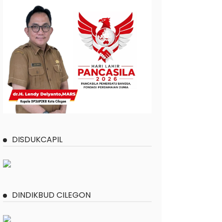
DISDUKCAPIL
DINDIKBUD CILEGON