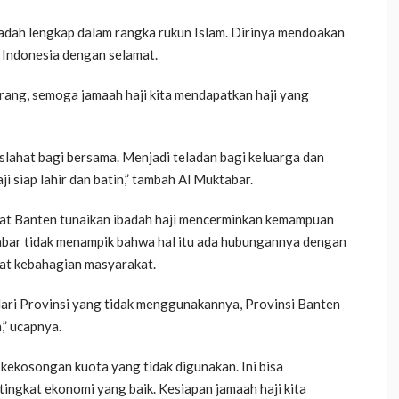
adah lengkap dalam rangka rukun Islam. Dirinya mendoakan
e Indonesia dengan selamat.
ang, semoga jamaah haji kita mendapatkan haji yang
slahat bagi bersama. Menjadi teladan bagi keluarga dan
i siap lahir dan batin,” tambah Al Muktabar.
at Banten tunaikan ibadah haji mencerminkan kemampuan
bar tidak menampik bahwa hal itu ada hubungannya dengan
gkat kebahagian masyarakat.
 dari Provinsi yang tidak menggunakannya, Provinsi Banten
,” ucapnya.
 kekosongan kuota yang tidak digunakan. Ini bisa
ingkat ekonomi yang baik. Kesiapan jamaah haji kita