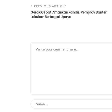
PREVIOUS ARTICLE
Gerak Cepat Amankan Randis, Pemprov Banten
Lakukan Berbagai Upaya
TINGGALKAN BALASAN