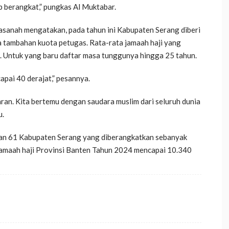
p berangkat,” pungkas Al Muktabar.
sanah mengatakan, pada tahun ini Kabupaten Serang diberi
 tambahan kuota petugas. Rata-rata jamaah haji yang
n. Untuk yang baru daftar masa tunggunya hingga 25 tahun.
ncapai 40 derajat,” pesannya.
an. Kita bertemu dengan saudara muslim dari seluruh dunia
u.
 dan 61 Kabupaten Serang yang diberangkatkan sebanyak
 jamaah haji Provinsi Banten Tahun 2024 mencapai 10.340