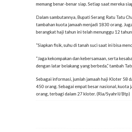
memang benar-benar siap. Setiap saat mereka sia
Dalam sambutannya, Bupati Serang Ratu Tatu Cha
tambahan kuota jamaah menjadi 1830 orang. Juga
berangkat haji tahun ini telah menunggu 12 tahu
“Siapkan fisik, suhu di tanah suci saat ini bisa me
“Jaga kekompakan dan kebersamaan, serta kesabar
dengan latar belakang yang berbeda,” tambah Tat
Sebagai informasi, jumlah jamaah haji Kloter 58
450 orang. Sebagai empat besar nasional, kuota
orang, terbagi dalam 27 kloter. (Ria/Syahril/Btp)