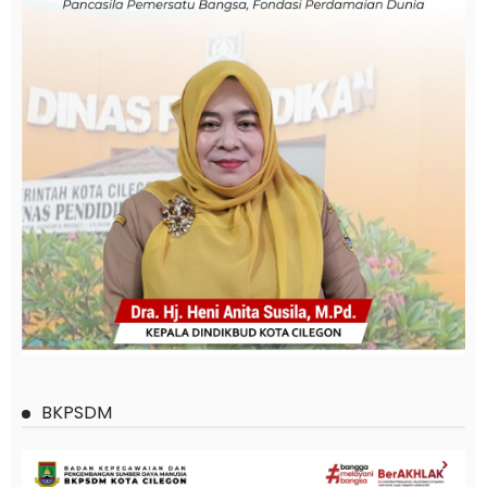
BKPSDM