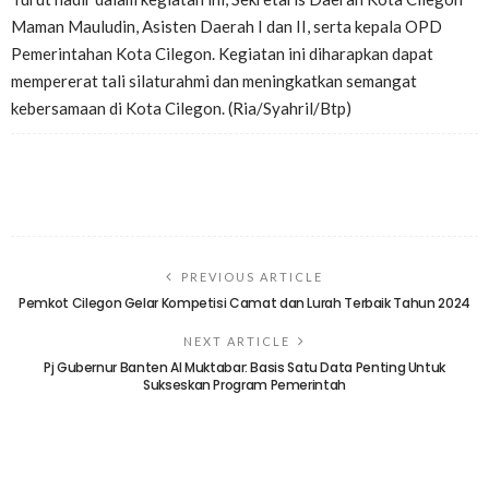
Maman Mauludin, Asisten Daerah I dan II, serta kepala OPD
Pemerintahan Kota Cilegon. Kegiatan ini diharapkan dapat
mempererat tali silaturahmi dan meningkatkan semangat
kebersamaan di Kota Cilegon. (Ria/Syahril/Btp)
PREVIOUS ARTICLE
Pemkot Cilegon Gelar Kompetisi Camat dan Lurah Terbaik Tahun 2024
NEXT ARTICLE
Pj Gubernur Banten Al Muktabar: Basis Satu Data Penting Untuk
Sukseskan Program Pemerintah
TINGGALKAN BALASAN