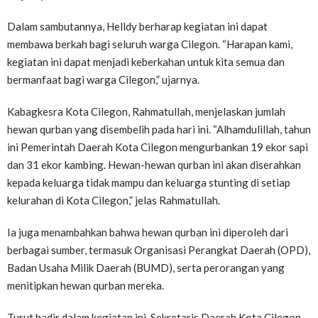
Dalam sambutannya, Helldy berharap kegiatan ini dapat
membawa berkah bagi seluruh warga Cilegon. “Harapan kami,
kegiatan ini dapat menjadi keberkahan untuk kita semua dan
bermanfaat bagi warga Cilegon,” ujarnya.
Kabagkesra Kota Cilegon, Rahmatullah, menjelaskan jumlah
hewan qurban yang disembelih pada hari ini. “Alhamdulillah, tahun
ini Pemerintah Daerah Kota Cilegon mengurbankan 19 ekor sapi
dan 31 ekor kambing. Hewan-hewan qurban ini akan diserahkan
kepada keluarga tidak mampu dan keluarga stunting di setiap
kelurahan di Kota Cilegon,” jelas Rahmatullah.
Ia juga menambahkan bahwa hewan qurban ini diperoleh dari
berbagai sumber, termasuk Organisasi Perangkat Daerah (OPD),
Badan Usaha Milik Daerah (BUMD), serta perorangan yang
menitipkan hewan qurban mereka.
Turut hadir dalam kegiatan ini, Sekretaris Daerah Kota Cilegon