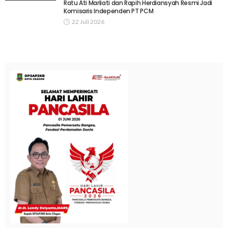
Ratu Ati Marliati dan Rapih Herdiansyah Resmi Jadi
Komisaris Independen PT PCM
22 Juli 2026