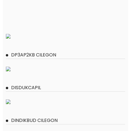
DP3AP2KB CILEGON
DISDUKCAPIL
DINDIKBUD CILEGON