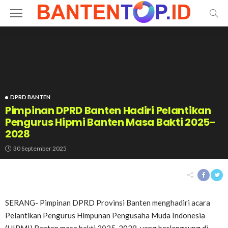
DPRD BANTEN
Pimpinan DPRD Banten Hadiri Pelantikan
Pengurus Hipmi Banten Masa Bakti 2025-
2028
30 September 2025
SERANG- Pimpinan DPRD Provinsi Banten menghadiri acara
Pelantikan Pengurus Himpunan Pengusaha Muda Indonesia