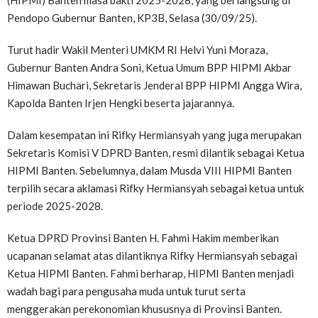
(HIPMI) Banten masa bakti 2025-2028, yang berlangsung di
Pendopo Gubernur Banten, KP3B, Selasa (30/09/25).
Turut hadir Wakil Menteri UMKM RI Helvi Yuni Moraza,
Gubernur Banten Andra Soni, Ketua Umum BPP HIPMI Akbar
Himawan Buchari, Sekretaris Jenderal BPP HIPMI Angga Wira,
Kapolda Banten Irjen Hengki beserta jajarannya.
Dalam kesempatan ini Rifky Hermiansyah yang juga merupakan
Sekretaris Komisi V DPRD Banten, resmi dilantik sebagai Ketua
HIPMI Banten. Sebelumnya, dalam Musda VIII HIPMI Banten
terpilih secara aklamasi Rifky Hermiansyah sebagai ketua untuk
periode 2025-2028.
Ketua DPRD Provinsi Banten H. Fahmi Hakim memberikan
ucapanan selamat atas dilantiknya Rifky Hermiansyah sebagai
Ketua HIPMI Banten. Fahmi berharap, HIPMI Banten menjadi
wadah bagi para pengusaha muda untuk turut serta
menggerakan perekonomian khususnya di Provinsi Banten.