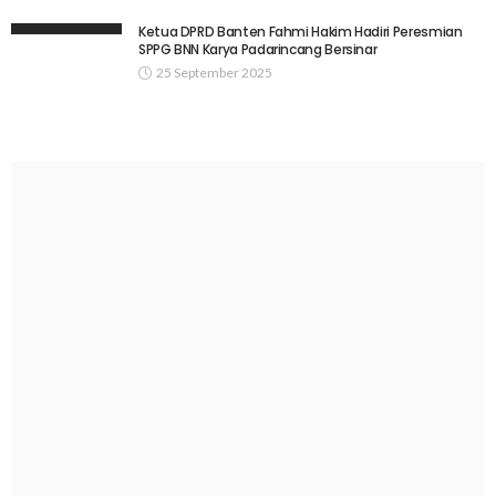
Ketua DPRD Banten Fahmi Hakim Hadiri Peresmian
SPPG BNN Karya Padarincang Bersinar
25 September 2025