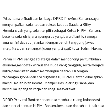
“Atas nama pribadi dan lembaga DPRD Provinsi Banten, saya
menyampaikan selamat dan sukses kepada Saudara Rifky
Hermiansyah yang telah terpilih sebagai Ketua HIPMI Banten,
beserta seluruh jajaran pengurus yang baru dilantik. Semoga
amanah ini dapat dijalankan dengan penuh tanggung jawab,
integritas, dan semangat juang yang tinggi,” tutur Fahmi Hakim.
Peran HIPMI sangat strategis dalam mendorong pertumbuhan
ekonomi, mencetak wirausaha muda yang tangguh, serta menjadi
mitra pemerintah dalam membangun daerah. Di tengah
tantangan global dan era digitalisasi, HIPMI Banten diharapkan
mampu melahirkan inovasi, memperluas jejaring usaha, dan
membuka lapangan kerja baru bagi masyarakat.
DPRD Provinsi Banten senantiasa membuka ruang kolaborasi
dan sinergi dengan HIPMI Banten, kemajuan daerah ini tidak bisa