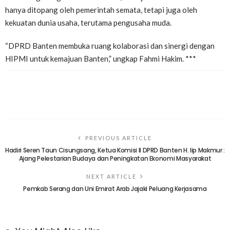
hanya ditopang oleh pemerintah semata, tetapi juga oleh
kekuatan dunia usaha, terutama pengusaha muda.
“DPRD Banten membuka ruang kolaborasi dan sinergi dengan
HIPMI untuk kemajuan Banten,” ungkap Fahmi Hakim. ***
PREVIOUS ARTICLE
Hadiri Seren Taun Cisungsang, Ketua Komisi II DPRD Banten H. Iip Makmur :
Ajang Pelestarian Budaya dan Peningkatan Ekonomi Masyarakat
NEXT ARTICLE
Pemkab Serang dan Uni Emirat Arab Jajaki Peluang Kerjasama