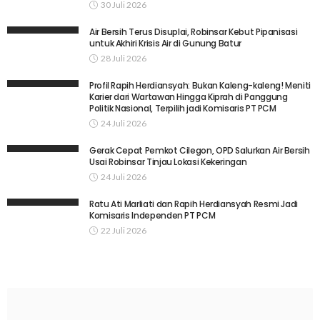
30 Juli 2026
Air Bersih Terus Disuplai, Robinsar Kebut Pipanisasi
untuk Akhiri Krisis Air di Gunung Batur
28 Juli 2026
Profil Rapih Herdiansyah: Bukan Kaleng-kaleng! Meniti
Karier dari Wartawan Hingga Kiprah di Panggung
Politik Nasional, Terpilih jadi Komisaris PT PCM
24 Juli 2026
Gerak Cepat Pemkot Cilegon, OPD Salurkan Air Bersih
Usai Robinsar Tinjau Lokasi Kekeringan
24 Juli 2026
Ratu Ati Marliati dan Rapih Herdiansyah Resmi Jadi
Komisaris Independen PT PCM
22 Juli 2026