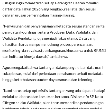
Cilegon ingin memastikan setiap Perangkat Daerah memiliki
daftar data Tahun 2026 yang lengkap, realistis, dan sesuai
dengan urusan pemerintahan masing-masing.
“Penyusunan dan penyeragaman metadata sesuai standar, serta
penguatan koordinasi antara Produsen Data, Walidata, dan
Walidata Pendukung juga menjadi fokus utama. Data yang
dihasilkan harus mampu mendukung proses perencanaan,
monitoring, dan evaluasi pembangunan, khususnya untuk RPJMD
dan indikator kinerja daerah,” tambahnya.
Agus mengakui bahwa tantangan dalam pengelolaan data masih
cukup besar, mulai dari perbedaan pemahaman terkait metadata
hingga keterbatasan sumber daya manusia dan teknologi.
“Kami harus tetap optimistis tantangan yang ada dapat dihadapi
melalui kolaborasi dan komitmen bersama. Diskominfo SP Kota
Cilegon selaku Walidata, akan terus memberikan pendampingan,
bimbingan teknis, serta menyediakan perangkat sistem melalui