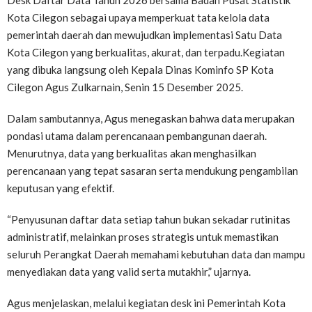
Desk Daftar Data Tahun 2026 bersama Badan Pusat Statistik
Kota Cilegon sebagai upaya memperkuat tata kelola data
pemerintah daerah dan mewujudkan implementasi Satu Data
Kota Cilegon yang berkualitas, akurat, dan terpadu.Kegiatan
yang dibuka langsung oleh Kepala Dinas Kominfo SP Kota
Cilegon Agus Zulkarnain, Senin 15 Desember 2025.
Dalam sambutannya, Agus menegaskan bahwa data merupakan
pondasi utama dalam perencanaan pembangunan daerah.
Menurutnya, data yang berkualitas akan menghasilkan
perencanaan yang tepat sasaran serta mendukung pengambilan
keputusan yang efektif.
“Penyusunan daftar data setiap tahun bukan sekadar rutinitas
administratif, melainkan proses strategis untuk memastikan
seluruh Perangkat Daerah memahami kebutuhan data dan mampu
menyediakan data yang valid serta mutakhir,” ujarnya.
Agus menjelaskan, melalui kegiatan desk ini Pemerintah Kota