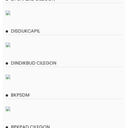
DISDUKCAPIL
DINDIKBUD CILEGON
BKPSDM
BPKPAD CILEGON