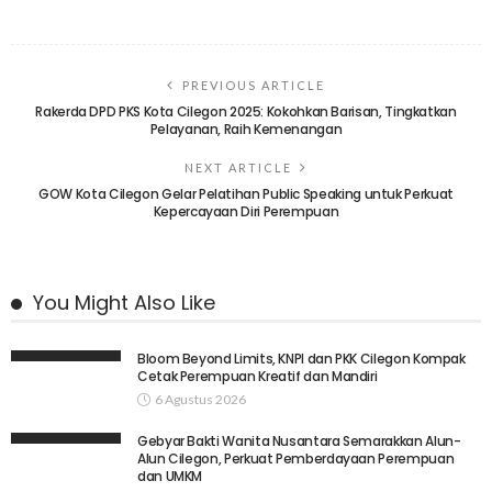
PREVIOUS ARTICLE
Rakerda DPD PKS Kota Cilegon 2025: Kokohkan Barisan, Tingkatkan
Pelayanan, Raih Kemenangan
NEXT ARTICLE
GOW Kota Cilegon Gelar Pelatihan Public Speaking untuk Perkuat
Kepercayaan Diri Perempuan
You Might Also Like
Bloom Beyond Limits, KNPI dan PKK Cilegon Kompak
Cetak Perempuan Kreatif dan Mandiri
6 Agustus 2026
Gebyar Bakti Wanita Nusantara Semarakkan Alun-
Alun Cilegon, Perkuat Pemberdayaan Perempuan
dan UMKM