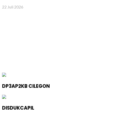
22 Juli 2026
DP3AP2KB CILEGON
DISDUKCAPIL