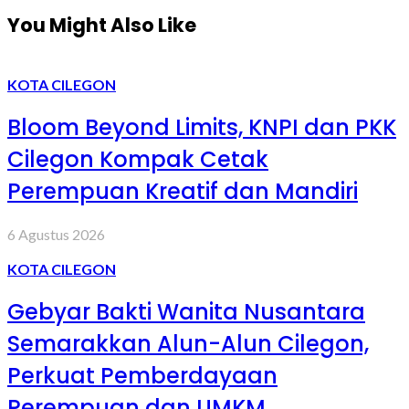
You Might Also Like
KOTA CILEGON
Bloom Beyond Limits, KNPI dan PKK
Cilegon Kompak Cetak
Perempuan Kreatif dan Mandiri
6 Agustus 2026
KOTA CILEGON
Gebyar Bakti Wanita Nusantara
Semarakkan Alun-Alun Cilegon,
Perkuat Pemberdayaan
Perempuan dan UMKM