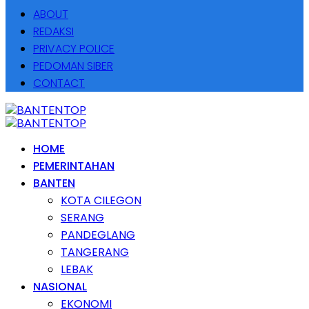
ABOUT
REDAKSI
PRIVACY POLICE
PEDOMAN SIBER
CONTACT
HOME
PEMERINTAHAN
BANTEN
KOTA CILEGON
SERANG
PANDEGLANG
TANGERANG
LEBAK
NASIONAL
EKONOMI