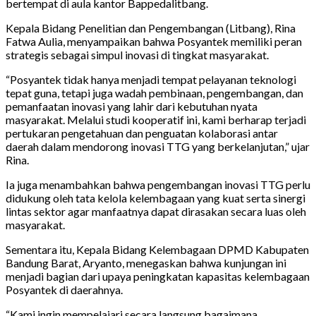
bertempat di aula kantor Bappedalitbang.
Kepala Bidang Penelitian dan Pengembangan (Litbang), Rina
Fatwa Aulia, menyampaikan bahwa Posyantek memiliki peran
strategis sebagai simpul inovasi di tingkat masyarakat.
“Posyantek tidak hanya menjadi tempat pelayanan teknologi
tepat guna, tetapi juga wadah pembinaan, pengembangan, dan
pemanfaatan inovasi yang lahir dari kebutuhan nyata
masyarakat. Melalui studi kooperatif ini, kami berharap terjadi
pertukaran pengetahuan dan penguatan kolaborasi antar
daerah dalam mendorong inovasi TTG yang berkelanjutan,” ujar
Rina.
Ia juga menambahkan bahwa pengembangan inovasi TTG perlu
didukung oleh tata kelola kelembagaan yang kuat serta sinergi
lintas sektor agar manfaatnya dapat dirasakan secara luas oleh
masyarakat.
Sementara itu, Kepala Bidang Kelembagaan DPMD Kabupaten
Bandung Barat, Aryanto, menegaskan bahwa kunjungan ini
menjadi bagian dari upaya peningkatan kapasitas kelembagaan
Posyantek di daerahnya.
“Kami ingin mempelajari secara langsung bagaimana