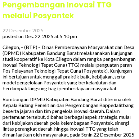
Pengembangan Inovasi TTG
melalui Posyantek
22 Desember 2025
posted on
Des. 22, 2025 at 5:10 pm
Cilegon, – (BTP) – Dinas Pemberdayaan Masyarakat dan Desa
(DPMD) Kabupaten Bandung Barat melaksanakan kunjungan
studi kooperatif ke Kota Cilegon dalam rangka pengembangan
inovasi Teknologi Tepat Guna (TTG) melalui penguatan peran
Pos Pelayanan Teknologi Tepat Guna (Posyantek). Kunjungan
ini bertujuan untuk menggali praktik baik, kebijakan, serta
model pengelolaan Posyantek yang berkelanjutan dan
berdampak langsung bagi pemberdayaan masyarakat.
Rombongan DPMD Kabupaten Bandung Barat diterima oleh
Kepala Bidang Penelitian dan Pengembangan Bappedalitbang
beserta jajaran dan tim pengelola inovasi daerah. Dalam
pertemuan tersebut, dibahas berbagai aspek strategis, mulai
dari kebijakan daerah, pola kelembagaan Posyantek, sinergi
lintas perangkat daerah, hingga inovasi TTG yang telah
dimanfaatkan oleh masyarakat, pada Senin 22 Desember 2025,