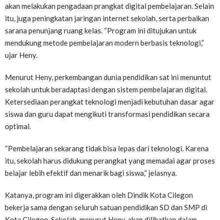
akan melakukan pengadaan prangkat digital pembelajaran. Selain
itu, juga peningkatan jaringan internet sekolah, serta perbaikan
sarana penunjang ruang kelas. “Program ini ditujukan untuk
mendukung metode pembelajaran modern berbasis teknologi,”
ujar Heny.
Menurut Heny, perkembangan dunia pendidikan sat ini menuntut
sekolah untuk beradaptasi dengan sistem pembelajaran digital.
Ketersediaan perangkat teknologi menjadi kebutuhan dasar agar
siswa dan guru dapat mengikuti transformasi pendidikan secara
optimal.
“Pembelajaran sekarang tidak bisa lepas dari teknologi. Karena
itu, sekolah harus didukung perangkat yang memadai agar proses
belajar lebih efektif dan menarik bagi siswa,” jelasnya.
Katanya, program ini digerakkan oleh Dindik Kota Cilegon
bekerja sama dengan seluruh satuan pendidikan SD dan SMP di
Kota Cilegon. Sekolah, menurut Heny, akan dilibatkan dalam