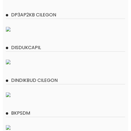
DP3AP2KB CILEGON
DISDUKCAPIL
DINDIKBUD CILEGON
BKPSDM