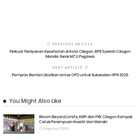
PREVIOUS ARTICLE
Perkuat Pelayanan Kesehatan di Kota Cilegon, BPR Syariah Cilegon
Mandiri Gelar MCU Pegawai
NEXT ARTICLE
Pemprov Banten Libatkan Lintas OPD untuk Sukseskan HPN 2026
You Might Also Like
Bloom Beyond Limits, KNPI dan PKK Cilegon Kompak
Cetak Perempuan Kreatif dan Mandiri
6 Agustus 2026