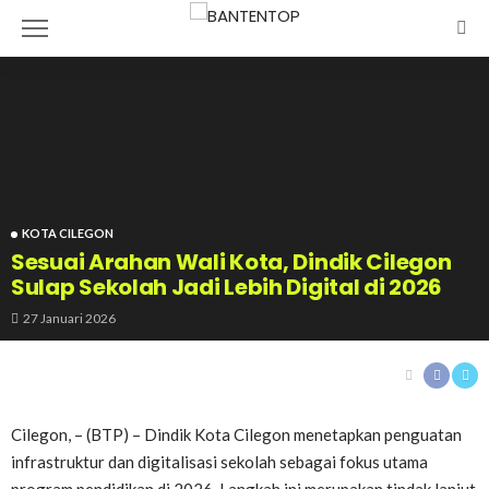
KOTA CILEGON
Sesuai Arahan Wali Kota, Dindik Cilegon
Sulap Sekolah Jadi Lebih Digital di 2026
27 Januari 2026
Cilegon, – (BTP) – Dindik Kota Cilegon menetapkan penguatan
infrastruktur dan digitalisasi sekolah sebagai fokus utama