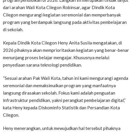
program pendidikan di 2026. Langkah ini merupakan tindak lanjut
dari arahan Wali Kota Cilegon Robinsar, agar Dindik Kota
Cilegon mengurangi kegiatan seremonial dan memperbanyak
program yang berdampak langsung pada aktivitas pembelajaran
di sekolah.
Kepala Dindik Kota Cilegon Heny Anita Susila mengatakan, di
2026 pihaknya akan memprioritaskan kegiatan yang benar-benar
menunjang proses belajar mengajar. Khususnya melalui
penyediaan sarana teknologi pendidikan.
“Sesuai arahan Pak Wali Kota, tahun ini kami mengurangi agenda
seremonial dan memaksimalkan program yang manfaatnya
langsung dirasakan sekolah. Fokus kami adalah penguatan
infrastruktur pendidikan, yakni perangkat pembelajaran digital,”
kata Heny kepada Diskominfo Statistik dan Persandian Kota
Cilegon.
Heny menerangkan, untuk mewujudkan hal tersebut pihaknya