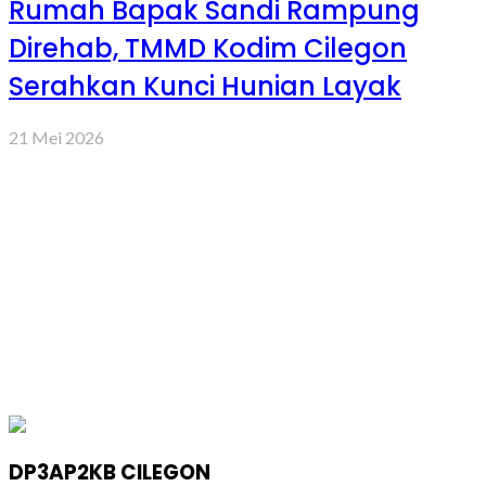
Rumah Bapak Sandi Rampung
Direhab, TMMD Kodim Cilegon
Serahkan Kunci Hunian Layak
21 Mei 2026
DP3AP2KB CILEGON