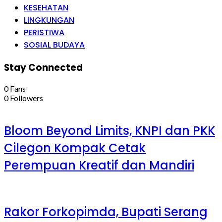
KESEHATAN
LINGKUNGAN
PERISTIWA
SOSIAL BUDAYA
Stay Connected
0
Fans
0
Followers
Bloom Beyond Limits, KNPI dan PKK
Cilegon Kompak Cetak
Perempuan Kreatif dan Mandiri
Rakor Forkopimda, Bupati Serang