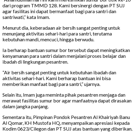
dari program TMMD 128. Kami bersinergi dengan PT SUJ
agar fasilitas ini dapat bermanfaat bagi para santri dan
santriwati,” kata Imam.
Menurut dia, keberadaan air bersih sangat penting untuk
menunjang aktivitas sehari-hari para santri, terutama
kebutuhan mandi, mencuci, hingga berwudu.
Ia berharap bantuan sumur bor tersebut dapat meningkatkan
kenyamanan para santri dalam menjalani proses belajar dan
ibadah di lingkungan pesantren.
“Air bersih sangat penting untuk kebutuhan ibadah dan
aktivitas sehari-hari. Kami berharap bantuan ini bisa
memberikan manfaat bagi para santri,” ujarnya.
Selain itu, Imam juga meminta pihak pesantren menjaga dan
merawat fasilitas sumur bor agar manfaatnya dapat dirasakan
dalam jangka panjang.
Sementara itu, Pimpinan Pondok Pesantren Al Khairiyah Banu
Al Qomar, KH Mustofa HQ, menyampaikan apresiasi kepada
Kodim 0623/Cilegon dan PT SUJ atas bantuan yang diberikan.