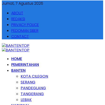
Jumat, 7 Agustus 2026
ABOUT
REDAKSI
PRIVACY POLICE
PEDOMAN SIBER
CONTACT
HOME
PEMERINTAHAN
BANTEN
KOTA CILEGON
SERANG
PANDEGLANG
TANGERANG
LEBAK