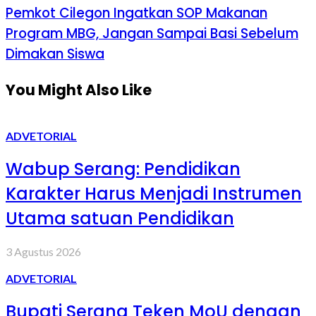
Pemkot Cilegon Ingatkan SOP Makanan
Program MBG, Jangan Sampai Basi Sebelum
Dimakan Siswa
You Might Also Like
ADVETORIAL
Wabup Serang: Pendidikan
Karakter Harus Menjadi Instrumen
Utama satuan Pendidikan
3 Agustus 2026
ADVETORIAL
Bupati Serang Teken MoU dengan