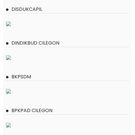
DISDUKCAPIL
DINDIKBUD CILEGON
BKPSDM
BPKPAD CILEGON