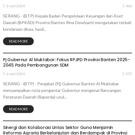
6 Juni 2024
463
SERANG - (BTP) Kepala Badan Pengelolaan Keuangan dan Aset
Daerah (BPKAD) Provinsi Banten Rina Dewiyanti mengatakan terkait
kendaraan dinas, hasil...
READ MORE
PEMERINTAHAN
Pj Gubernur Al Muktabar: Fokus RPJPD Provinsi Banten 2025-
2045 Pada Pembangunan SDM
6 Juni 2024
557
SERANG - (BTP) - Penjabat (Pj) Gubernur Banten Al Muktabar
menyampaikan nota pengantar Gubernur mengenai Rancangan
Peraturan Daerah (Raperda) usul...
READ MORE
PEMERINTAHAN
Sinergi dan Kolaborasi Lintas Sektor Guna Menjamin
Reforma Agraria Berkelanjutan dan Berdampak di Provinsi