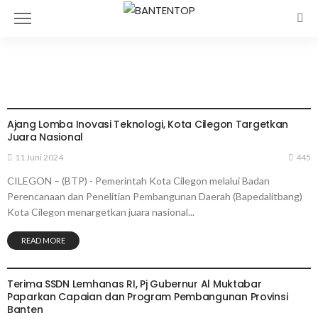
PEMERINTAHAN
PEMERINTAHAN
Ajang Lomba Inovasi Teknologi, Kota Cilegon Targetkan
Juara Nasional
11 Juni 2024
445
CILEGON – (BTP) - Pemerintah Kota Cilegon melalui Badan
Perencanaan dan Penelitian Pembangunan Daerah (Bapedalitbang)
Kota Cilegon menargetkan juara nasional...
READ MORE
PEMERINTAHAN
Terima SSDN Lemhanas RI, Pj Gubernur Al Muktabar
Paparkan Capaian dan Program Pembangunan Provinsi
Banten