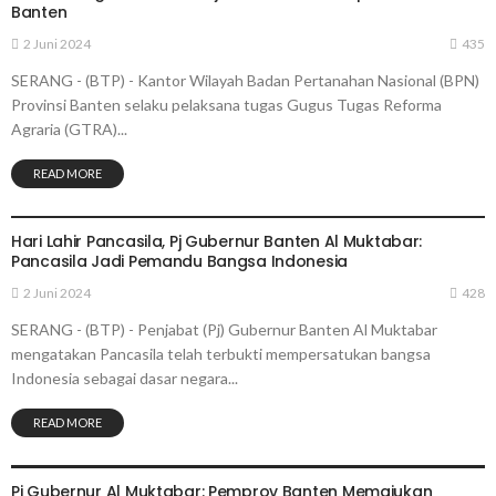
Banten
2 Juni 2024
435
SERANG - (BTP) - Kantor Wilayah Badan Pertanahan Nasional (BPN)
Provinsi Banten selaku pelaksana tugas Gugus Tugas Reforma
Agraria (GTRA)...
READ MORE
PEMERINTAHAN
Hari Lahir Pancasila, Pj Gubernur Banten Al Muktabar:
Pancasila Jadi Pemandu Bangsa Indonesia
2 Juni 2024
428
SERANG - (BTP) - Penjabat (Pj) Gubernur Banten Al Muktabar
mengatakan Pancasila telah terbukti mempersatukan bangsa
Indonesia sebagai dasar negara...
READ MORE
PEMERINTAHAN
Pj Gubernur Al Muktabar: Pemprov Banten Memajukan