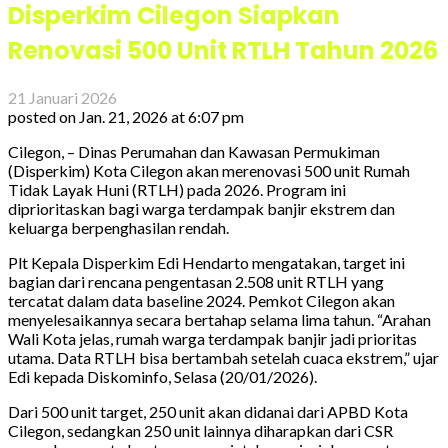
Disperkim Cilegon Siapkan
Renovasi 500 Unit RTLH Tahun 2026
21 Januari 2026
posted on
Jan. 21, 2026 at 6:07 pm
Cilegon, – Dinas Perumahan dan Kawasan Permukiman
(Disperkim) Kota Cilegon akan merenovasi 500 unit Rumah
Tidak Layak Huni (RTLH) pada 2026. Program ini
diprioritaskan bagi warga terdampak banjir ekstrem dan
keluarga berpenghasilan rendah.
Plt Kepala Disperkim Edi Hendarto mengatakan, target ini
bagian dari rencana pengentasan 2.508 unit RTLH yang
tercatat dalam data baseline 2024. Pemkot Cilegon akan
menyelesaikannya secara bertahap selama lima tahun. “Arahan
Wali Kota jelas, rumah warga terdampak banjir jadi prioritas
utama. Data RTLH bisa bertambah setelah cuaca ekstrem,” ujar
Edi kepada Diskominfo, Selasa (20/01/2026).
Dari 500 unit target, 250 unit akan didanai dari APBD Kota
Cilegon, sedangkan 250 unit lainnya diharapkan dari CSR