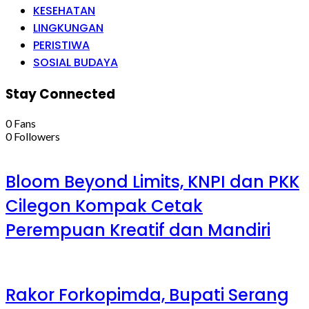
KESEHATAN
LINGKUNGAN
PERISTIWA
SOSIAL BUDAYA
Stay Connected
0
Fans
0
Followers
Bloom Beyond Limits, KNPI dan PKK
Cilegon Kompak Cetak
Perempuan Kreatif dan Mandiri
Rakor Forkopimda, Bupati Serang