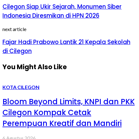
Cilegon Siap Ukir Sejarah, Monumen Siber
Indonesia Diresmikan di HPN 2026
next article
Fajar Hadi Prabowo Lantik 21 Kepala Sekolah
di Cilegon
You Might Also Like
KOTA CILEGON
Bloom Beyond Limits, KNPI dan PKK
Cilegon Kompak Cetak
Perempuan Kreatif dan Mandiri
6 Agustus 2026