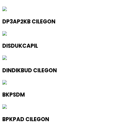
DP3AP2KB CILEGON
DISDUKCAPIL
DINDIKBUD CILEGON
BKPSDM
BPKPAD CILEGON