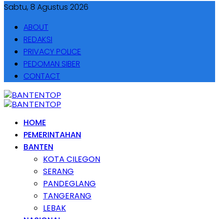
Sabtu, 8 Agustus 2026
ABOUT
REDAKSI
PRIVACY POLICE
PEDOMAN SIBER
CONTACT
HOME
PEMERINTAHAN
BANTEN
KOTA CILEGON
SERANG
PANDEGLANG
TANGERANG
LEBAK